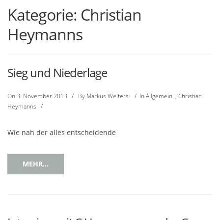
Kategorie:
Christian
Heymanns
Sieg und Niederlage
On
3. November 2013
/
By
Markus Welters
/
In
Allgemein
,
Christian
Heymanns
/
Wie nah der alles entscheidende
MEHR...