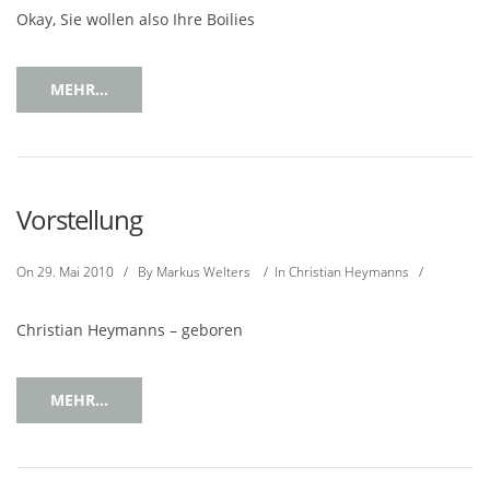
Okay, Sie wollen also Ihre Boilies
MEHR...
Vorstellung
On
29. Mai 2010
/
By
Markus Welters
/
In
Christian Heymanns
/
Christian Heymanns – geboren
MEHR...