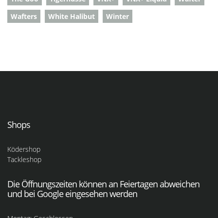
Wafters
White Halibut
Winter
Shops
Ködershop
Tackleshop
Die Öffnungszeiten können an Feiertagen abweichen
und bei Google eingesehen werden