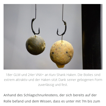
18er GLM und 24er VNX+ an Kurv Shank Haken. Die Boilies sind
extrem attraktiv und der Haken sitzt Dank seiner gebogenen Form
zuverlässig und fest.
Anhand des Schlagschnurknotens, der sich bereits auf der
Rolle befand und dem Wissen, dass es unter mit 7m bis zum