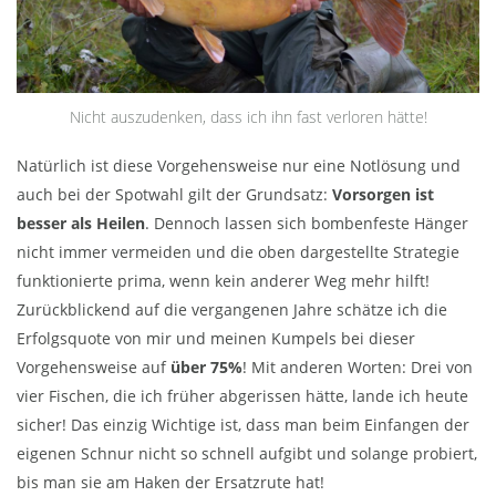
Nicht auszudenken, dass ich ihn fast verloren hätte!
Natürlich ist diese Vorgehensweise nur eine Notlösung und
auch bei der Spotwahl gilt der Grundsatz:
Vorsorgen ist
besser als Heilen
. Dennoch lassen sich bombenfeste Hänger
nicht immer vermeiden und die oben dargestellte Strategie
funktionierte prima, wenn kein anderer Weg mehr hilft!
Zurückblickend auf die vergangenen Jahre schätze ich die
Erfolgsquote von mir und meinen Kumpels bei dieser
Vorgehensweise auf
über 75%
! Mit anderen Worten: Drei von
vier Fischen, die ich früher abgerissen hätte, lande ich heute
sicher! Das einzig Wichtige ist, dass man beim Einfangen der
eigenen Schnur nicht so schnell aufgibt und solange probiert,
bis man sie am Haken der Ersatzrute hat!