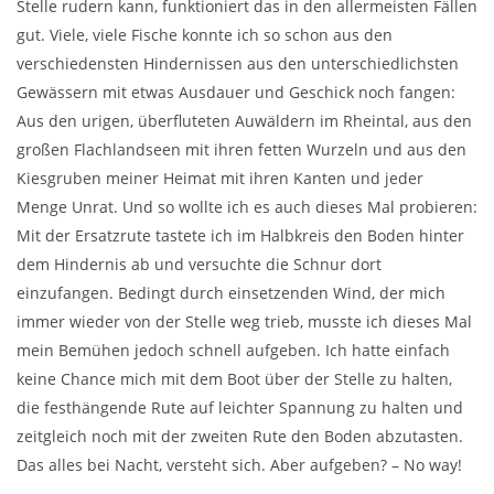
Stelle rudern kann, funktioniert das in den allermeisten Fällen
gut. Viele, viele Fische konnte ich so schon aus den
verschiedensten Hindernissen aus den unterschiedlichsten
Gewässern mit etwas Ausdauer und Geschick noch fangen:
Aus den urigen, überfluteten Auwäldern im Rheintal, aus den
großen Flachlandseen mit ihren fetten Wurzeln und aus den
Kiesgruben meiner Heimat mit ihren Kanten und jeder
Menge Unrat. Und so wollte ich es auch dieses Mal probieren:
Mit der Ersatzrute tastete ich im Halbkreis den Boden hinter
dem Hindernis ab und versuchte die Schnur dort
einzufangen. Bedingt durch einsetzenden Wind, der mich
immer wieder von der Stelle weg trieb, musste ich dieses Mal
mein Bemühen jedoch schnell aufgeben. Ich hatte einfach
keine Chance mich mit dem Boot über der Stelle zu halten,
die festhängende Rute auf leichter Spannung zu halten und
zeitgleich noch mit der zweiten Rute den Boden abzutasten.
Das alles bei Nacht, versteht sich. Aber aufgeben? – No way!