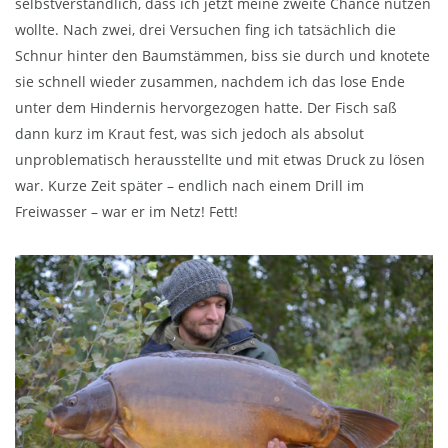
selbstverständlich, dass ich jetzt meine zweite Chance nutzen
wollte. Nach zwei, drei Versuchen fing ich tatsächlich die
Schnur hinter den Baumstämmen, biss sie durch und knotete
sie schnell wieder zusammen, nachdem ich das lose Ende
unter dem Hindernis hervorgezogen hatte. Der Fisch saß
dann kurz im Kraut fest, was sich jedoch als absolut
unproblematisch herausstellte und mit etwas Druck zu lösen
war. Kurze Zeit später – endlich nach einem Drill im
Freiwasser – war er im Netz! Fett!