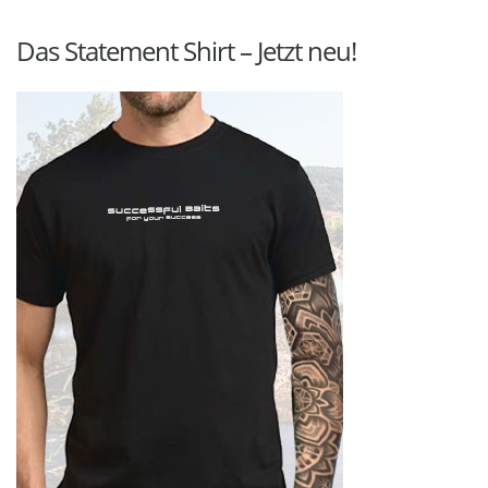
Das Statement Shirt – Jetzt neu!