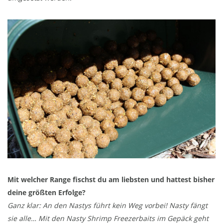
Mit welcher Range fischst du am liebsten und hattest bisher
deine größten Erfolge?
Ganz klar: An den Nastys führt kein Weg vorbei! Nasty fängt
sie alle… Mit den Nasty Shrimp Freezerbaits im Gepäck geht