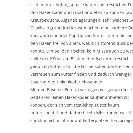
sich in ihrer Anfangsphase kaum vom restlichen Fu
den Hakenköder auch dort anbieten zu können, wo e
Krautbewuchs, Algenablagerungen, sehr weiches 
Gewässergrund im Herbst machen eine saubere B
kurz auftreibender Pop Up von Vorteil, denn dieser 
den Haken frei von allem, was sich störend ausübe
könnte. Um bei den Fischen kein Misstrauen zu we
sollte der Köder am Besten identisch zum restlich
genutzen Futter sein, die Fische sollen bei Fressen 
Vertrauen zum Futter finden und dadurch weniger
zögernd den Hakenköder einsaugen.
Mit den Basemix Pop Up verfolgen wir genau diese
Gedanken, einen Hakenköder sauber anbieten zu
können, der sich vom restlichen Futter kaum
unterscheidet und dadurch kein Misstrauen weckt.
Funktioniert nicht nur auf Futterplätzen hervorrag