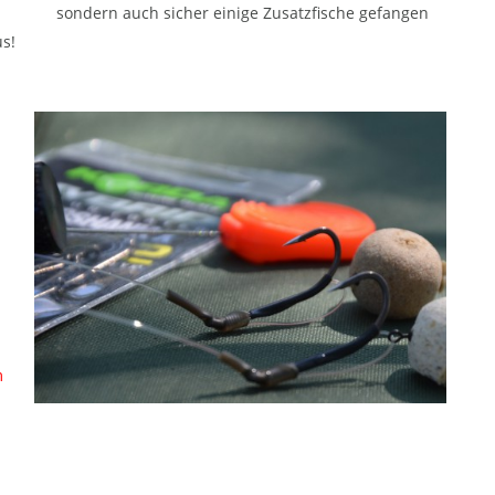
sondern auch sicher einige Zusatzfische gefangen
s!
m