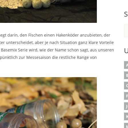
S
iegt darin, den Fischen einen Hakenköder anzubieten, der
ter unterscheidet, aber je nach Situation ganz klare Vorteile
U
Basemix Serie wird, wie der Name schon sagt, aus unseren
 pünktlich zur Messesaison die restliche Range von
A
B
K