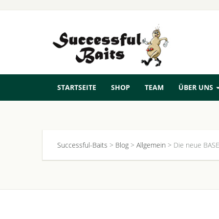
STARTSEITE
SHOP
TEAM
ÜBER UNS
Successful-Baits
>
Blog
>
Allgemein
>
Die neue BASE