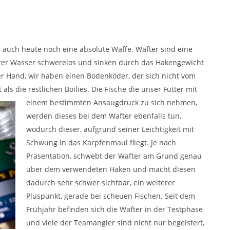
 auch heute noch eine absolute Waffe. Wafter sind eine
ter Wasser schwerelos und sinken durch das Hakengewicht
der Hand, wir haben einen Bodenköder, der sich nicht vom
t als die restlichen Boilies.
Die Fische die unser Futter mit
einem bestimmten Ansaugdruck zu sich nehmen,
werden dieses bei dem Wafter ebenfalls tun,
wodurch dieser, aufgrund seiner Leichtigkeit mit
Schwung in das Karpfenmaul fliegt. Je nach
Präsentation, schwebt der Wafter am Grund genau
über dem verwendeten Haken und macht diesen
dadurch sehr schwer sichtbar, ein weiterer
Pluspunkt, gerade bei scheuen Fischen. Seit dem
Frühjahr befinden sich die Wafter in der Testphase
und viele der Teamangler sind nicht nur begeistert,