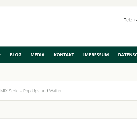
Tel.: 
BLOG
MEDIA
KONTAKT
IMPRESSUM
DATENS
MIX Serie – Pop Ups und Wafter