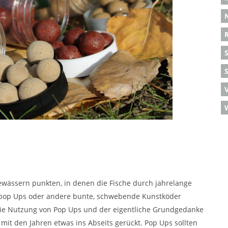
S
wässern punkten, in denen die Fische durch jahrelange
uopop Ups oder andere bunte, schwebende Kunstköder
r die Nutzung von Pop Ups und der eigentliche Grundgedanke
mit den Jahren etwas ins Abseits gerückt. Pop Ups sollten