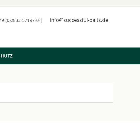
info@successful-baits.de
+49-(0)2833-57197-0 |
CHUTZ