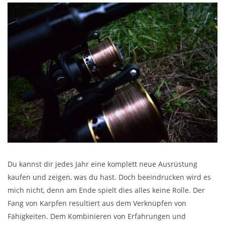
Du kannst dir jedes Jahr eine komplett neue Ausrüstung
kaufen und zeigen, was du hast. Doch beeindrucken wird es
mich nicht, denn am Ende spielt dies alles keine Rolle. Der
Fang von Karpfen resultiert aus dem Verknüpfen von
Fähigkeiten. Dem Kombinieren von Erfahrungen und