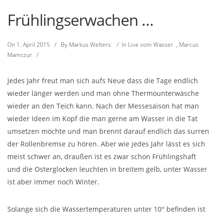
Frühlingserwachen …
On
1. April 2015
/
By
Markus Welters
/
In
Live vom Wasser
,
Marcus
Mamczur
/
Jedes Jahr freut man sich aufs Neue dass die Tage endlich
wieder länger werden und man ohne Thermounterwäsche
wieder an den Teich kann. Nach der Messesaison hat man
wieder Ideen im Kopf die man gerne am Wasser in die Tat
umsetzen möchte und man brennt darauf endlich das surren
der Rollenbremse zu hören. Aber wie jedes Jahr lässt es sich
meist schwer an, draußen ist es zwar schon Frühlingshaft
und die Osterglocken leuchten in breitem gelb, unter Wasser
ist aber immer noch Winter.
Solange sich die Wassertemperaturen unter 10° befinden ist