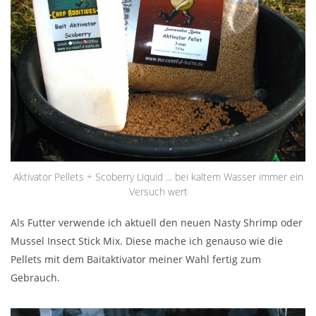
Aktivator Pellets + Scoberry Liquid ... bei kaltem Wasser immer ein
Versuch wert
Als Futter verwende ich aktuell den neuen Nasty Shrimp oder
Mussel Insect Stick Mix. Diese mache ich genauso wie die
Pellets mit dem Baitaktivator meiner Wahl fertig zum
Gebrauch.