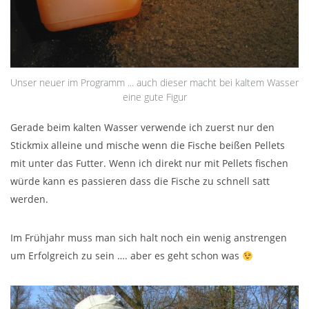
Unser neuer im Programm ... auch dieser macht bei kaltem Wasser
eine gute Figur
Gerade beim kalten Wasser verwende ich zuerst nur den
Stickmix alleine und mische wenn die Fische beißen Pellets
mit unter das Futter. Wenn ich direkt nur mit Pellets fischen
würde kann es passieren dass die Fische zu schnell satt
werden.
Im Frühjahr muss man sich halt noch ein wenig anstrengen
um Erfolgreich zu sein …. aber es geht schon was