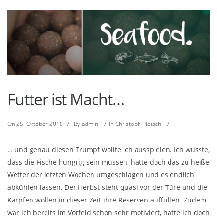
Futter ist Macht…
On
25. Oktober 2018
/
By
admin
/
In
Christoph Pleischl
/
… und genau diesen Trumpf wollte ich ausspielen. Ich wusste,
dass die Fische hungrig sein müssen, hatte doch das zu heiße
Wetter der letzten Wochen umgeschlagen und es endlich
abkühlen lassen. Der Herbst steht quasi vor der Türe und die
Karpfen wollen in dieser Zeit ihre Reserven auffüllen. Zudem
war ich bereits im Vorfeld schon sehr motiviert, hatte ich doch