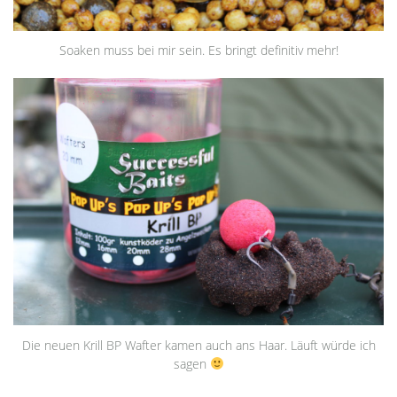
Soaken muss bei mir sein. Es bringt definitiv mehr!
Die neuen Krill BP Wafter kamen auch ans Haar. Läuft würde ich
sagen