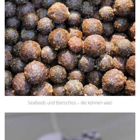
Seafoods und Bierschiss – die können was!