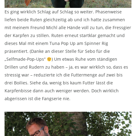
Es ging wirklich Schlag auf Schlag so weiter. Phasenweise
liefen beide Ruten gleichzeitig ab und ich hatte zusammen
mit meinem Freund Michl alle Hände voll zu tun, die Fressgier
der Karpfen zu stillen. Ruten erneut startklar gemacht und
dieses Mal mit einem Tuna Pop Up am Spinner Rig
präsentiert. (Danke an dieser Stelle für Sebo für die
„Selfmade-Pop-Ups“
) Um etwas Ruhe vom ständigen
Drillen und Rudern zu haben – ja, es war wirklich so, dass es
stressig war – reduzierte ich die Futtermenge auf zwei bis
drei Boilies. Siehe da, wenig bis kaum Futter lässt die
Karpfenbisse dann auch weniger werden. Doch wirklich
abgerissen ist die Fangserie nie.