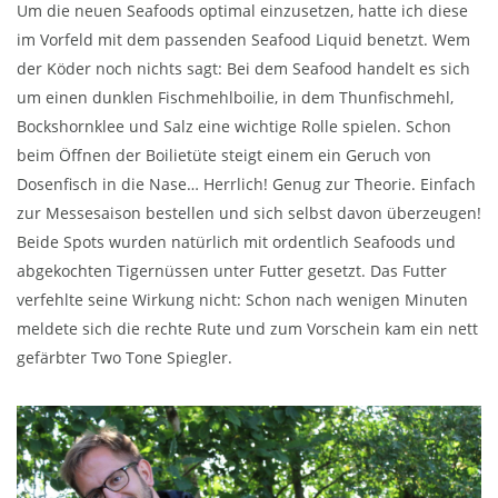
Um die neuen Seafoods optimal einzusetzen, hatte ich diese
im Vorfeld mit dem passenden Seafood Liquid benetzt. Wem
der Köder noch nichts sagt: Bei dem Seafood handelt es sich
um einen dunklen Fischmehlboilie, in dem Thunfischmehl,
Bockshornklee und Salz eine wichtige Rolle spielen. Schon
beim Öffnen der Boilietüte steigt einem ein Geruch von
Dosenfisch in die Nase… Herrlich! Genug zur Theorie. Einfach
zur Messesaison bestellen und sich selbst davon überzeugen!
Beide Spots wurden natürlich mit ordentlich Seafoods und
abgekochten Tigernüssen unter Futter gesetzt. Das Futter
verfehlte seine Wirkung nicht: Schon nach wenigen Minuten
meldete sich die rechte Rute und zum Vorschein kam ein nett
gefärbter Two Tone Spiegler.