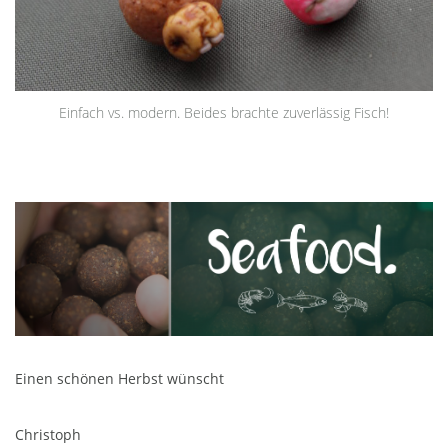
Einfach vs. modern. Beides brachte zuverlässig Fisch!
Einen schönen Herbst wünscht
Christoph