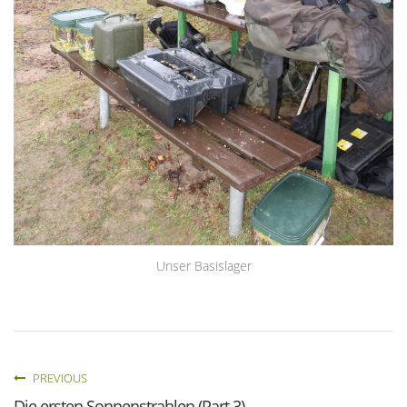
Unser Basislager
PREVIOUS
Die ersten Sonnenstrahlen (Part 3)