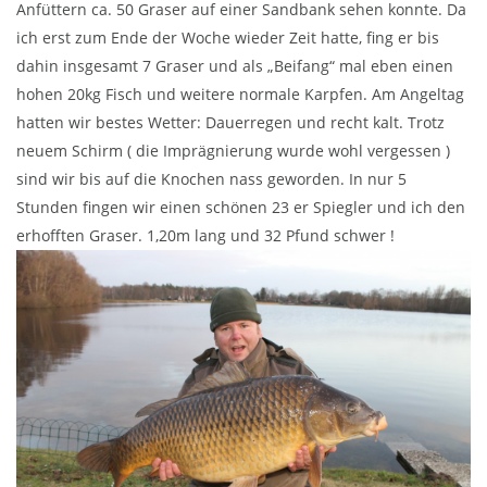
Anfüttern ca. 50 Graser auf einer Sandbank sehen konnte. Da
ich erst zum Ende der Woche wieder Zeit hatte, fing er bis
dahin insgesamt 7 Graser und als „Beifang“ mal eben einen
hohen 20kg Fisch und weitere normale Karpfen. Am Angeltag
hatten wir bestes Wetter: Dauerregen und recht kalt. Trotz
neuem Schirm ( die Imprägnierung wurde wohl vergessen )
sind wir bis auf die Knochen nass geworden. In nur 5
Stunden fingen wir einen schönen 23 er Spiegler und ich den
erhofften Graser. 1,20m lang und 32 Pfund schwer !