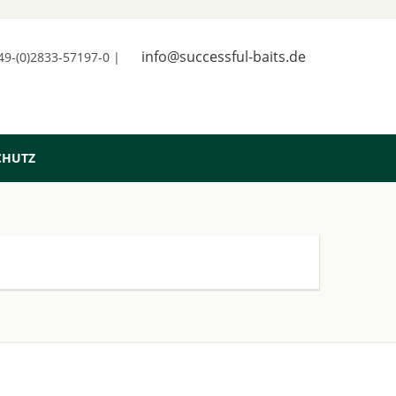
info@successful-baits.de
+49-(0)2833-57197-0 |
CHUTZ