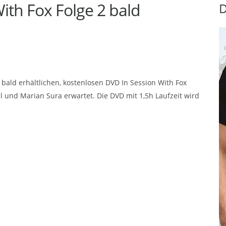
With Fox Folge 2 bald
D
n bald erhältlichen, kostenlosen DVD In Session With Fox
el und Marian Sura erwartet. Die DVD mit 1,5h Laufzeit wird