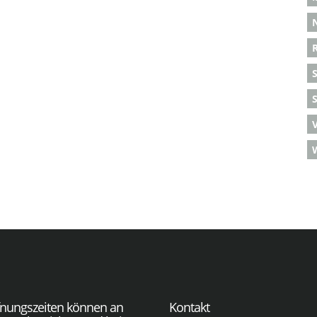
S
fnungszeiten können an
Kontakt