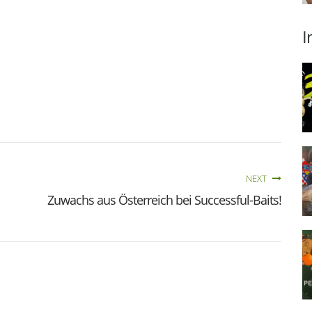
I
NEXT
Zuwachs aus Österreich bei Successful-Baits!