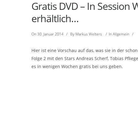
Gratis DVD – In Session 
erhältlich…
On
30. Januar 2014
/
By
Markus Welters
/
In
Allgemein
/
Hier ist eine Vorschau auf das, was sie in der scho
Folge 2 mit den Stars Andreas Scherf, Tobias Pflieg
es in wenigen Wochen gratis bei uns geben.