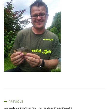
PREVIOUS
Angebot ! 10kg Boilie in the Box Deal !