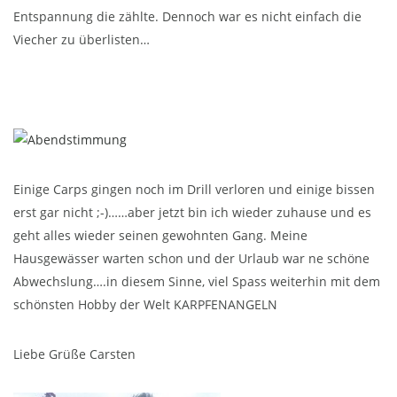
Entspannung die zählte. Dennoch war es nicht einfach die
Viecher zu überlisten…
Einige Carps gingen noch im Drill verloren und einige bissen
erst gar nicht ;-)……aber jetzt bin ich wieder zuhause und es
geht alles wieder seinen gewohnten Gang. Meine
Hausgewässer warten schon und der Urlaub war ne schöne
Abwechslung….in diesem Sinne, viel Spass weiterhin mit dem
schönsten Hobby der Welt KARPFENANGELN
Liebe Grüße Carsten