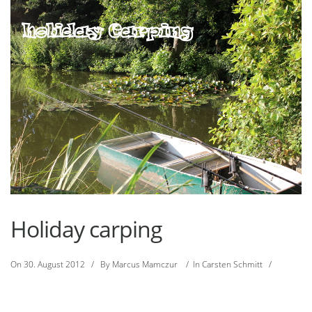
Holiday carping
On
30. August 2012
/
By
Marcus Mamczur
/
In
Carsten Schmitt
/