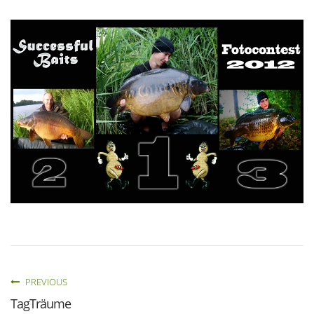
PREVIOUS
TagTräume