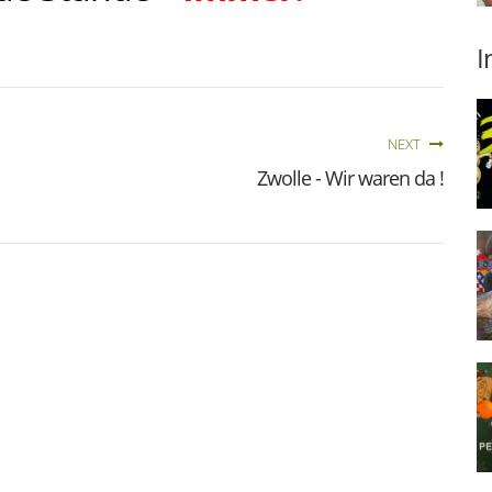
I
NEXT
Zwolle - Wir waren da !