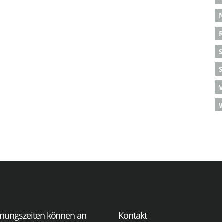
S
fnungszeiten können an
Kontakt