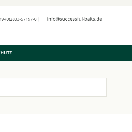
info@successful-baits.de
+49-(0)2833-57197-0 |
CHUTZ