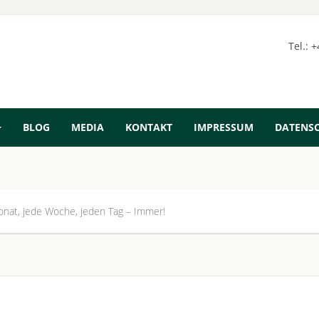
Tel.: 
BLOG
MEDIA
KONTAKT
IMPRESSUM
DATENS
nat, jede Woche, jeden Tag – Immer!