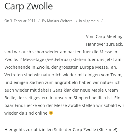
Carp Zwolle
On
3. Februar 2011
/
By
Markus Welters
/
In
Allgemein
/
Vom Carp Meeting
Hannover zurueck,
sind wir auch schon wieder am packen fuer die Messe in
Zwolle. 2 Messetage (5+6.Februar) stehen fuer uns jetzt am
Wochenende in Zwolle, der groessten Europa Messe, an.
Vertreten sind wir natuerlich wieder mit einigen vom Team,
und einigen Sachen zum angrabbeln haben wir natuerlich
auch wieder mit dabei ! Ganz klar der neue Maple Cream
Boilie, der seit gestern in unserem Shop erhaeltlich ist. Ein
paar Eindruecke von der Messe Zwolle stellen wir sobald wir
wieder da sind online
Hier gehts zur offiziellen Seite der Carp Zwolle (Klick me!)