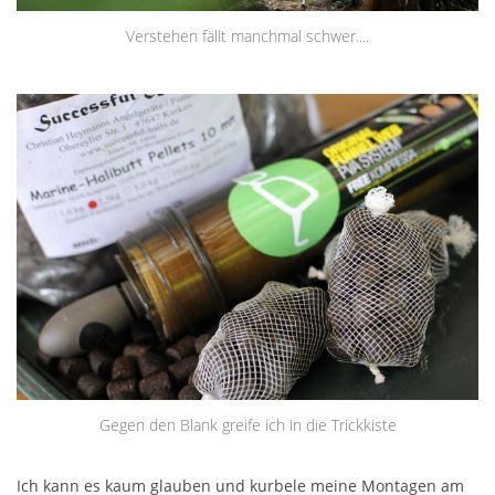
Verstehen fällt manchmal schwer....
Gegen den Blank greife ich in die Trickkiste
Ich kann es kaum glauben und kurbele meine Montagen am