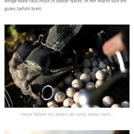
einige Male raus muss in dieser Nacht. In mir macht sich ein
gutes Gefühl breit.
Heute füttere ich, anders als sonst, etwas mehr...