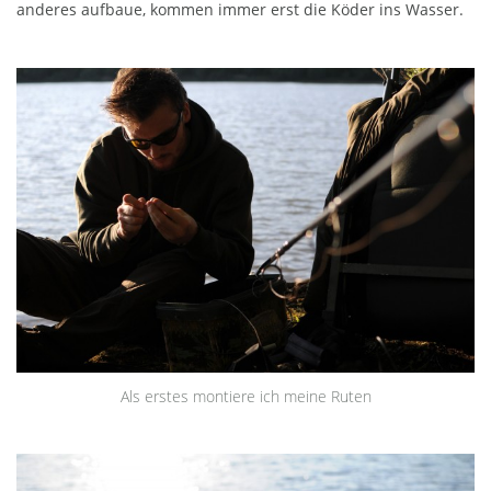
anderes aufbaue, kommen immer erst die Köder ins Wasser.
Als erstes montiere ich meine Ruten