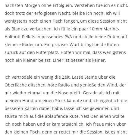
nächsten Morgen ohne Erfolg ein. Verstehen tue ich es nicht,
doch trotz der erfolglosen Nacht, bleibe ich noch. Ich will
wenigstens noch einen Fisch fangen, um diese Session nicht
als Blank zu verbuchen. Ich fülle ein paar
10mm Marine-
Halibutt Pellets
in passendes PVA und stelle beide Ruten auf
kleinere Köder um. Ein präziser Wurf bringt beide Ruten
zurück auf den Futterplatz. Hoffen wir mal, dass wenigstens
noch ein kleiner beisst. Einer ist besser als keiner.
Ich vertrödele ein wenig die Zeit. Lasse Steine über die
Oberfläche ditschen, höre Radio und genieße den Wind, der
mir wieder einmal um die Nase pfeift. Gerade als ich mit
meinem Hund um einen Stock kämpfe und ich eigentlich die
besseren Karten dabei habe, lasse ich sie gewinnen und
stürze mich auf die ablaufende Rute. Yes! Den einen wollte
ich noch haben und er kam tatsächlich. Ich freue mich über
den kleinen Fisch, denn er rettet mir die Session. Ist es nicht