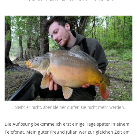
... bleibt er nicht, aber kleiner dürfen sie nicht mehr werden...
Die Auflösung bekomme ich erst einige Tage später in einem
Telefonat. Mein guter Freund Julian war zur gleichen Zeit am