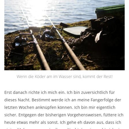
Wenn die Köder am im Wasser sind, kommt der Rest!
Erst danach richte ich mich ein. Ich bin zuversichtlich für
dieses Nacht. Bestimmt werde ich an meine Fangerfolge der
letzten Wochen anknüpfen können. Ich bin mir eigentlich
sicher. Entgegen der bisherigen Vorgehensweisen, füttere ich
heute etwas mehr als sonst. Ich gehe eh davon aus, dass ich