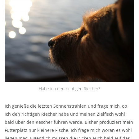
Habe ich den richtigen Riecher?
Ich genieße die letzten Sonnenstrahlen und frage mich, ob
ich den richtigen Riecher habe und meinen Zielfisch wohl
bald über den Kescher führen werde. Bisher produziert mein
Futterplatz nur kleinere Fische. Ich frage mich woran es wohl
liegen mag. Eigentlich müssen die Dicken auch bald auf das