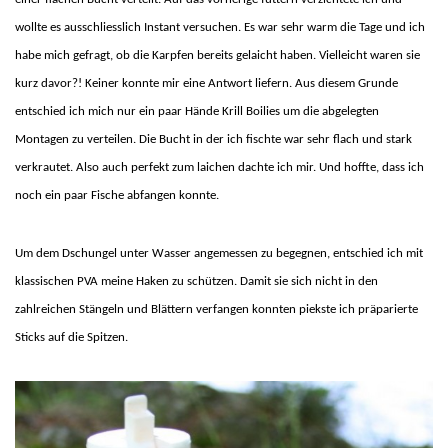
wollte es ausschliesslich Instant versuchen. Es war sehr warm die Tage und ich
habe mich gefragt, ob die Karpfen bereits gelaicht haben. Vielleicht waren sie
kurz davor?! Keiner konnte mir eine Antwort liefern. Aus diesem Grunde
entschied ich mich nur ein paar Hände Krill Boilies um die abgelegten
Montagen zu verteilen. Die Bucht in der ich fischte war sehr flach und stark
verkrautet. Also auch perfekt zum laichen dachte ich mir. Und hoffte, dass ich
noch ein paar Fische abfangen konnte.
Um dem Dschungel unter Wasser angemessen zu begegnen, entschied ich mit
klassischen PVA meine Haken zu schützen. Damit sie sich nicht in den
zahlreichen Stängeln und Blättern verfangen konnten piekste ich präparierte
Sticks auf die Spitzen.