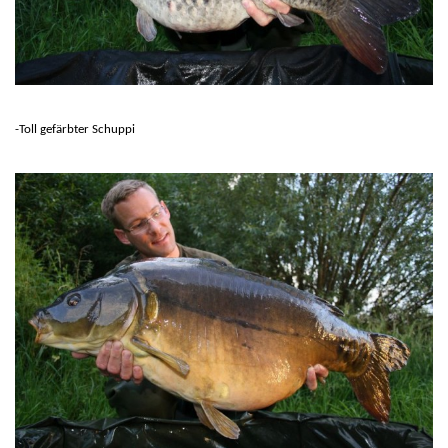
-Toll gefärbter Schuppi