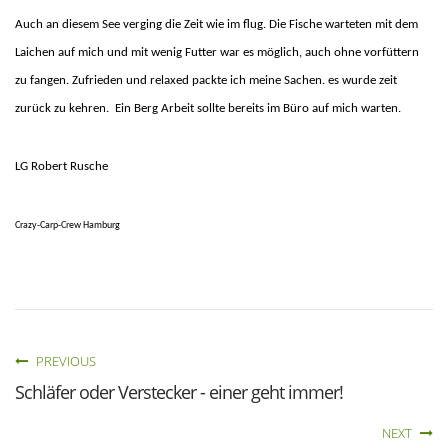
Auch an diesem See verging die Zeit wie im flug. Die Fische warteten mit dem
Laichen auf mich und mit wenig Futter war es möglich, auch ohne vorfüttern
zu fangen. Zufrieden und relaxed packte ich meine Sachen. es wurde
z
eit
zurück zu kehren. Ein Berg Arbeit sollte bereits im Büro auf mich warten.
LG Robert Rusche
Crazy-Carp-Crew Hamburg
PREVIOUS
Schläfer oder Verstecker - einer geht immer!
NEXT