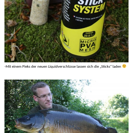
-Mit einem
P
ieks der neuen Liquidverschlüsse lassen sich die „Sticks“ laden