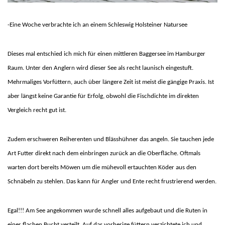
-Eine Woche verbrachte ich an einem Schleswig Holsteiner Natursee
Dieses mal entschied ich mich für einen mittleren Baggersee im Hamburger
Raum. Unter den Anglern wird dieser See als recht launisch eingestuft.
Mehrmaliges Vorfüttern, auch über längere Zeit ist meist die gängige Praxis. Ist
aber längst keine Garantie für Erfolg, obwohl die Fischdichte im direkten
Vergleich recht gut ist.
Zudem erschweren Reiherenten und Blässhühner das angeln. Sie tauchen jede
Art Futter direkt nach dem einbringen zurück an die Oberfläche. Oftmals
warten dort bereits Möwen um die mühevoll ertauchten Köder aus den
Schnäbeln zu stehlen. Das kann für Angler und Ente recht frustrierend werden.
Egal!!! Am See angekommen wurde schnell alles aufgebaut und die Ruten in
einer flachen Bucht verteilt. Auf das vorherige füttern verzichtete ich und