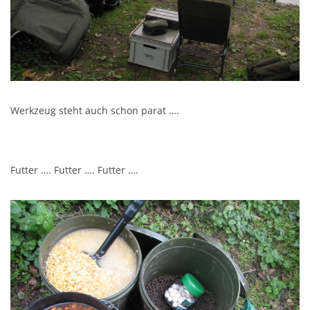
Werkzeug steht auch schon parat ….
Futter …. Futter …. Futter ….