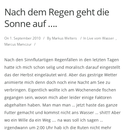
Nach dem Regen geht die
Sonne auf ….
On
1. September 2010
/
By
Markus Welters
/
In
Live vom Wasser
,
Marcus Mamczur
/
Nach den Sinnflutartigen Regenfällen in den letzten Tagen
hatte ich mich schon selig und moralisch darauf eingestellt
das der Herbst eingeläutet wird. Aber das gestrige Wetter
animierte mich denn doch noch eine Nacht am See zu
verbringen. Eigentlich wollte ich am Wochenende fischen
gegangen sein, wovon mich aber leider einige Faktoren
abgehalten haben. Man man man … jetzt haste das ganze
Futter gemacht und kommst nicht ans Wasser … shit!!! Aber
wo ein Wille da ein Weg …. na was soll ich sagen …
irgendwann um 2:00 Uhr hab ich die Ruten nicht mehr