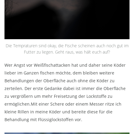
Die Tempraturen sind okay, die Fische scheinen auch noch gut im
Futter zu liegen. Geht raus, was hält euch auf?
Wer Angst vor Weißfischattacken hat und daher seine Köder
lieber im Ganzen fischen möchte, dem bleiben weitere
Behandlungen der Oberfläche auch ohne die Köder zu
zerteilen. Der erste Gedanke dabei ist immer die Oberfläche
zu vergrößern um mehr Freisetzung der Lockstoffe zu
ermöglichen.Mit einer Schere oder einem Messer ritze ich
kleine Rillen in meine Köder und bereite diese für die
Behandlung mit Flüssiglockstoffen vor.