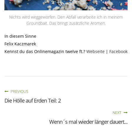
Nichts wird weggeworfen. Den Abfall verarbeite ich in meinem
Groundbait. Das bringt zusätzliche Aromen.
In diesem Sinne
Felix K
aczmarek
Kennst du das Onlinemagazin twelve ft.?
Webseite
|
Facebook
PREVIOUS
Die Hölle auf Erden Teil: 2
NEXT
Wenn´s mal wieder länger dauert...