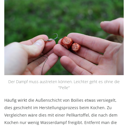
Der Dampf muss austreten können. Leichter geht es ohne die
"Pelle"
Häufig wirkt die Außenschicht von Boilies etwas versiegelt,
dies geschieht im Herstellungsprozess beim Kochen. Zu
Vergleichen wäre dies mit einer Pellkartoffel, die nach dem
Kochen nur wenig Wasserdampf freigibt. Entfernt man die