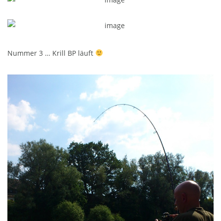
Nummer 3 … Krill BP läuft