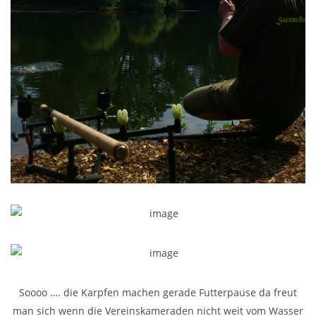
Soooo …. die Karpfen machen gerade Futterpause da freut
man sich wenn die Vereinskameraden nicht weit vom Wasser