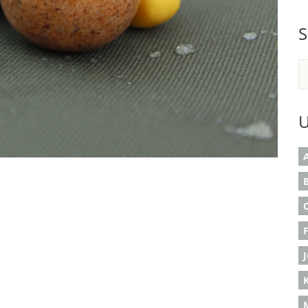
S
U
A
B
K