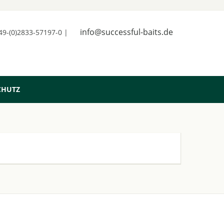
info@successful-baits.de
+49-(0)2833-57197-0 |
CHUTZ