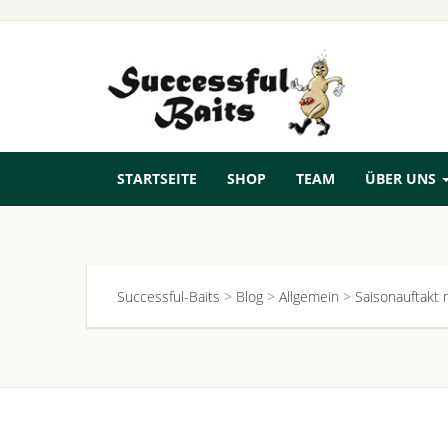
STARTSEITE
SHOP
TEAM
ÜBER UNS
Successful-Baits
>
Blog
>
Allgemein
>
Saisonauftakt 