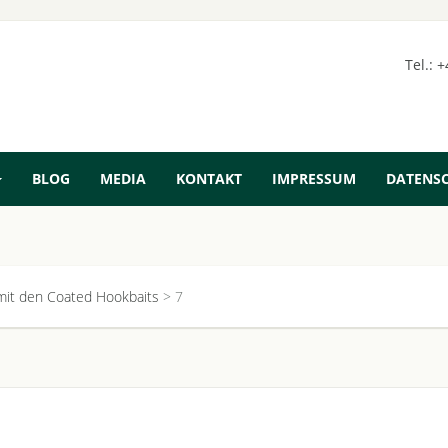
Tel.: 
BLOG
MEDIA
KONTAKT
IMPRESSUM
DATENS
mit den Coated Hookbaits
>
7