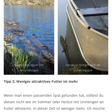
Niemals das eigene Ufer
Gerade im Frühjahr zählt der
vernachlässigen.
pioneeringspirit
Tipp 2: Weniger attraktives Futter ist mehr
Wenn man einen passenden Spot gefunden hat, solltest du
diesen nicht wie im Sommer oder Herbst mit Unmengen an
Futter aktivieren. In dieser Zeit ist weniger mehr. Ich mische