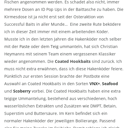
Fischen angenommen werden. Es schadet also nicht, immer
mehrere Dosen an ID Pop Ups in der Baittasche zu haben. Die
Kirmesdose ist ja nicht erst seit der Osteraktion von
Successful Baits in aller Munde… Eine zweite Rute beködere
ich in dieser Zeit immer mit einem arbeitenden Köder.
Musste ich in den letzten Jahren die Hakenköder noch selber
mit der
Paste
oder dem
Teig
ummanteln, hat sich Christian
Heymanns mit seinem Team einem vergessenen Klassiker
wieder angenommen. Die
Coated Hookbaits
sind zurück. Ich
muss nicht extra erwähnen, dass ich diese Hakenköder feiere.
Pünktlich zur ersten Session brachte der Postbote eine
Auswahl an Coated Hookbaits in den Sorten
VNX+
,
Seafood
und
Scoberry
vorbei. Die Coated Hookbaits haben eine extra
teigige Ummantelung, bestehend aus verschiedenen, hoch
wasserlöslichen Extrakten und Zusätzen wie DMPT, Betain,
Superstim und Buttersäure. Im Kern befindet sich ein
normaler Hakenköder der jeweiligen Boilierange. Passend