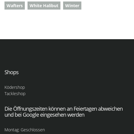
Wafters
White Halibut
Winter
Shops
Ködershop
Tackleshop
Die Öffnungszeiten können an Feiertagen abweichen
und bei Google eingesehen werden
Montag: Geschlossen