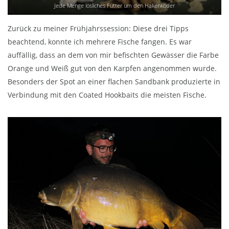
Jede Menge lösliches Futter um den Hakenköder
Zurück zu meiner Frühjahrssession: Diese drei Tipps
beachtend, konnte ich mehrere Fische fangen. Es war
auffällig, dass an dem von mir befischten Gewässer die Farbe
Orange und Weiß gut von den Karpfen angenommen wurde.
Besonders der Spot an einer flachen Sandbank produzierte in
Verbindung mit den Coated Hookbaits die meisten Fische.