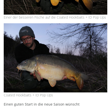
Einer der besseren Fische auf die Coated Hookbaits + ID Pop Ups
Coated Hookbaits + ID Pop Ups
Einen guten Start in die neue Saison wünscht