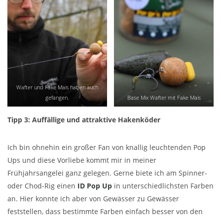
Wafter und Fake Mais haben auch
gefangen.
Base Mix Wafter mit Fake Mais
Tipp 3: Auffällige und attraktive Hakenköder
Ich bin ohnehin ein großer Fan von knallig leuchtenden Pop
Ups und diese Vorliebe kommt mir in meiner
Frühjahrsangelei ganz gelegen. Gerne biete ich am Spinner-
oder Chod-Rig einen
ID Pop Up
in unterschiedlichsten Farben
an. Hier konnte ich aber von Gewässer zu Gewässer
feststellen, dass bestimmte Farben einfach besser von den