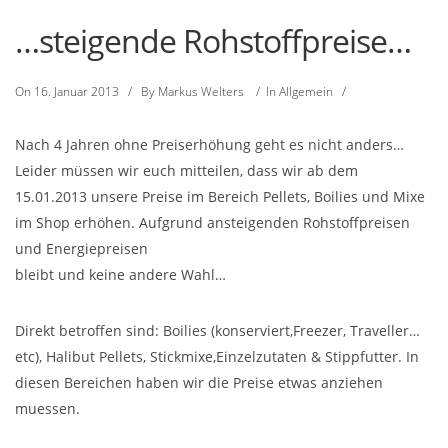
…steigende Rohstoffpreise…
On
16. Januar 2013
/
By
Markus Welters
/
In
Allgemein
/
Nach 4 Jahren ohne Preiserhöhung geht es nicht anders…
Leider müssen wir euch mitteilen, dass wir ab dem
15.01.2013 unsere Preise im Bereich Pellets, Boilies und Mixe
im Shop erhöhen. Aufgrund ansteigenden Rohstoffpreisen
und Energiepreisen
bleibt und keine andere Wahl…
Direkt betroffen sind: Boilies (konserviert,Freezer, Traveller…
etc), Halibut Pellets, Stickmixe,Einzelzutaten & Stippfutter. In
diesen Bereichen haben wir die Preise etwas anziehen
muessen.