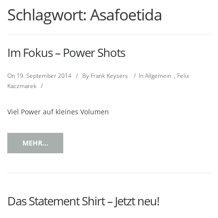
Schlagwort:
Asafoetida
Im Fokus – Power Shots
On
19. September 2014
/
By
Frank Keysers
/
In
Allgemein
,
Felix
Kaczmarek
/
Viel Power auf kleines Volumen
MEHR...
Das Statement Shirt – Jetzt neu!