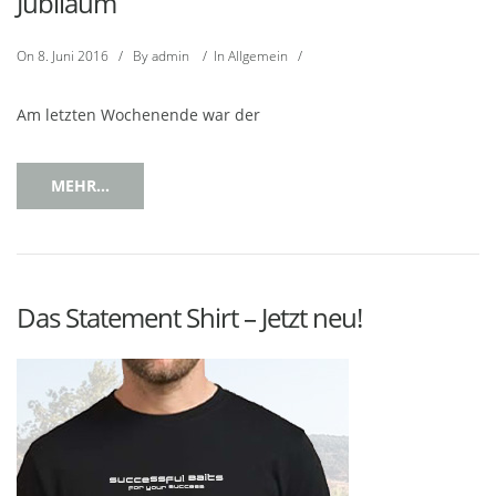
Jubiläum
On
8. Juni 2016
/
By
admin
/
In
Allgemein
/
Am letzten Wochenende war der
MEHR...
Das Statement Shirt – Jetzt neu!