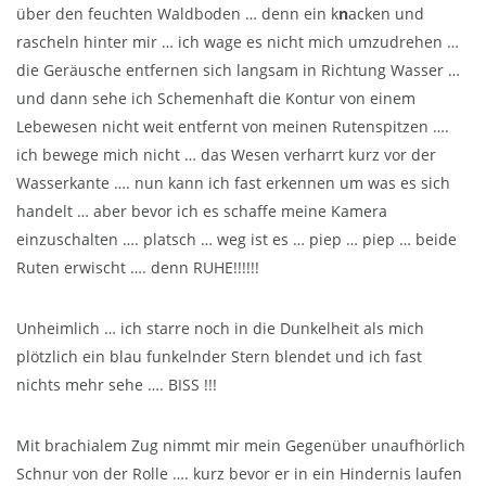
über den feuchten Waldboden … denn ein k
n
acken und
rascheln hinter mir … ich wage es nicht mich umzudrehen …
die Geräusche entfernen sich langsam in Richtung Wasser …
und dann sehe ich Schemenhaft die Kontur von einem
Lebewesen nicht weit entfernt von meinen Rutenspitzen ….
ich bewege mich nicht … das Wesen verharrt kurz vor der
Wasserkante …. nun kann ich fast erkennen um was es sich
handelt … aber bevor ich es schaffe meine Kamera
einzuschalten …. platsch … weg ist es … piep … piep … beide
Ruten erwischt …. denn RUHE!!!!!!
Unheimlich … ich starre noch in die Dunkelheit als mich
plötzlich ein blau funkelnder Stern blendet und ich fast
nichts mehr sehe …. BISS !!!
Mit brachialem Zug nimmt mir mein Gegenüber unaufhörlich
Schnur von der Rolle …. kurz bevor er in ein Hindernis laufen