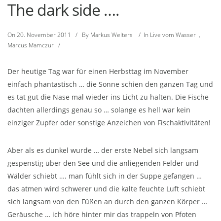
The dark side ….
On
20. November 2011
/
By
Markus Welters
/
In
Live vom Wasser
,
Marcus Mamczur
/
Der heutige Tag war für einen Herbsttag im November
einfach phantastisch … die Sonne schien den ganzen Tag und
es tat gut die Nase mal wieder ins Licht zu halten. Die Fische
dachten allerdings genau so … solange es hell war kein
einziger Zupfer oder sonstige Anzeichen von Fischaktivitäten!
Aber als es dunkel wurde … der erste Nebel sich langsam
gespenstig über den See und die anliegenden Felder und
Wälder schiebt …. man fühlt sich in der Suppe gefangen …
das atmen wird schwerer und die kalte feuchte Luft schiebt
sich langsam von den Füßen an durch den ganzen Körper …
Geräusche … ich höre hinter mir das trappeln von Pfoten