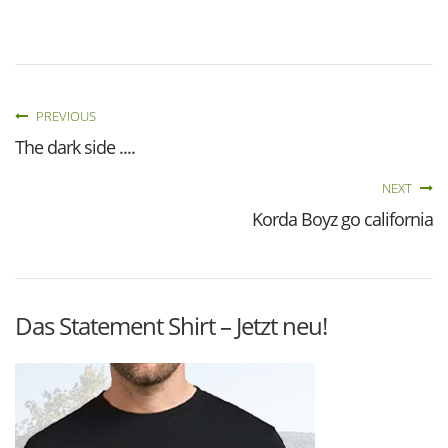
PREVIOUS
The dark side ....
NEXT
Korda Boyz go california
Das Statement Shirt – Jetzt neu!