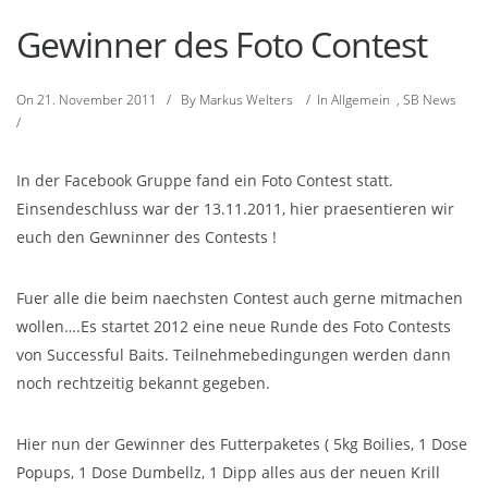
Gewinner des Foto Contest
On
21. November 2011
/
By
Markus Welters
/
In
Allgemein
,
SB News
/
In der Facebook Gruppe fand ein Foto Contest statt.
Einsendeschluss war der 13.11.2011, hier praesentieren wir
euch den Gewninner des Contests !
Fuer alle die beim naechsten Contest auch gerne mitmachen
wollen….Es startet 2012 eine neue Runde des Foto Contests
von Successful Baits. Teilnehmebedingungen werden dann
noch rechtzeitig bekannt gegeben.
Hier nun der Gewinner des Futterpaketes ( 5kg Boilies, 1 Dose
Popups, 1 Dose Dumbellz, 1 Dipp alles aus der neuen Krill