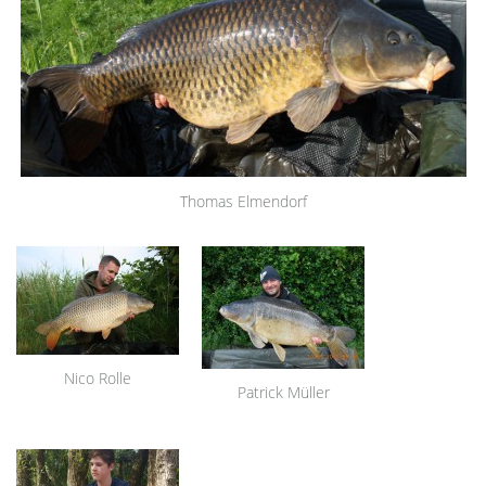
Thomas Elmendorf
Nico Rolle
Patrick Müller