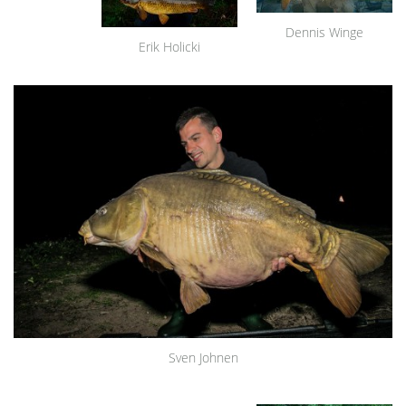
Dennis Winge
Erik Holicki
Sven Johnen