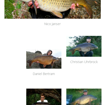
Nico Janser
Christian Uhrbrock
Daniel Bertram