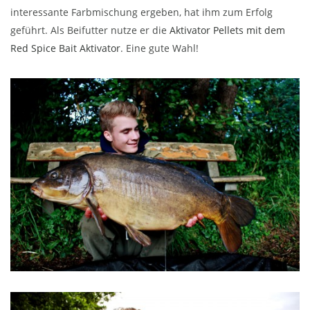
interessante Farbmischung ergeben, hat ihm zum Erfolg
geführt. Als Beifutter nutze er die
Aktivator Pellets mit dem
Red Spice Bait Aktivator
. Eine gute Wahl!