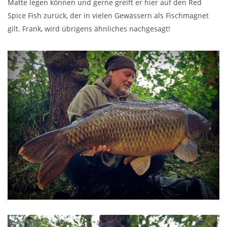
Matte legen können und gerne greift er hier auf den Red
Spice Fish zurück, der in vielen Gewässern als Fischmagnet
gilt. Frank, wird übrigens ähnliches nachgesagt!