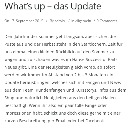
What’s up – das Update
On
17. September 2015
/
By
admin
/
In
Allgemein
/
0 Comments
Dem Jahrhundertsommer geht langsam, aber sicher, die
Puste aus und der Herbst steht in den Startlöchern. Zeit für
uns einmal einen kleinen Rückblick auf den Sommer zu
wagen und zu schauen was es im Hause Successful Baits
Neues gibt. Eine der Neuigkeiten gleich vorab, ab sofort
werden wir immer im Abstand von 2 bis 3 Monaten ein
Update herausbringen, welches sich mit Fängen und News
aus dem Team, Kundenfängen und Kurzstorys, Infos aus dem
Shop und natürlich Neuigkeiten aus den heiligen Hallen
beschäftigt. Wenn ihr also ein paar tolle Fänge oder
Impressionen habt, schickt uns doch diese gerne mit einer
kurzen Beschreibung per Email oder bei Facebook.