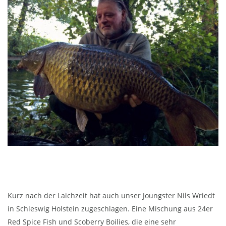
Kurz nach der Laichzeit hat auch unser Joungster Nils Wriedt
in Schleswig Holstein zugeschlagen. Eine Mischung aus 24er
Red Spice Fish und Scoberry Boilies, die eine sehr