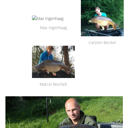
Max Ingenhaag
Carsten Becker
Marcel Reichelt