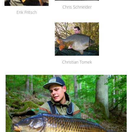
Chris Schneider
Erik Fritsch
Christian Tomek