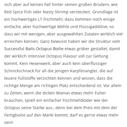
sich aber auf keinen Fall hinter seinen großen Brüdern, wie
Red Spice Fish oder Nasty Shrimp verstecken. Grundlage ist
ein hochwertiges LT Fischmehl, dazu kommen noch einige
einfache, aber hochwertige Mehle und Flüssigadditive, so
dass wir mit wenigen, aber ausgewählten Zutaten wirklich viel
erreichen können. Ganz bewusst haben wir die Struktur vom
Successful Baits Octopus Boilie
etwas gröber gestaltet, damit
der wirklich intensive Octopus Flavour voll zur Geltung
kommt. Kein Hexenwerk, aber auch kein überflüssiger
Schnickschnack für all die jenigen Karpfenangler, die auf
teuere Füllstoffe verzichten können und wissen, dass die
richtige Menge am richtigen Platz entscheidend ist. Vor allem
zu Zeiten, wenn die dicken Mamas etwas mehr Futter
brauchen, spielt ein einfacher Fischmehlköder wie der
Octopus seine Stärke aus…denn bei dem Preis mit dem der
Fertigboilie auf den Markt kommt, darf es gerne etwas mehr
sein!