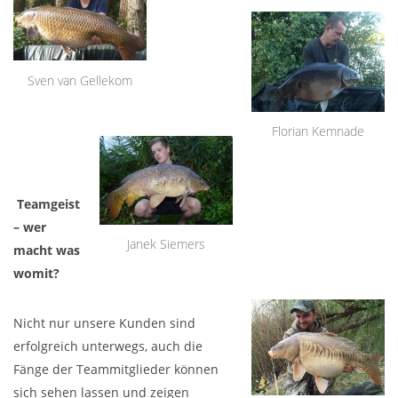
Sven van Gellekom
Florian Kemnade
Teamgeist
– wer
Janek Siemers
macht was
womit?
Nicht nur unsere Kunden sind
erfolgreich unterwegs, auch die
Fänge der Teammitglieder können
sich sehen lassen und zeigen