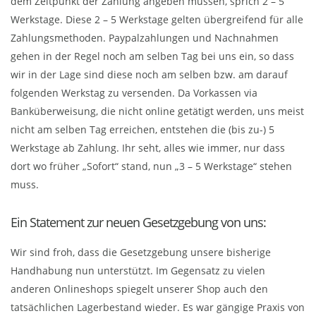
dem Zeitpunkt der Zahlung angeben müssen, sprich 2 – 5
Werkstage. Diese 2 – 5 Werkstage gelten übergreifend für alle
Zahlungsmethoden. Paypalzahlungen und Nachnahmen
gehen in der Regel noch am selben Tag bei uns ein, so dass
wir in der Lage sind diese noch am selben bzw. am darauf
folgenden Werkstag zu versenden. Da Vorkassen via
Banküberweisung, die nicht online getätigt werden, uns meist
nicht am selben Tag erreichen, entstehen die (bis zu-) 5
Werkstage ab Zahlung. Ihr seht, alles wie immer, nur dass
dort wo früher „Sofort“ stand, nun „3 – 5 Werkstage“ stehen
muss.
Ein Statement zur neuen Gesetzgebung von uns:
Wir sind froh, dass die Gesetzgebung unsere bisherige
Handhabung nun unterstützt. Im Gegensatz zu vielen
anderen Onlineshops spiegelt unserer Shop auch den
tatsächlichen Lagerbestand wieder. Es war gängige Praxis von