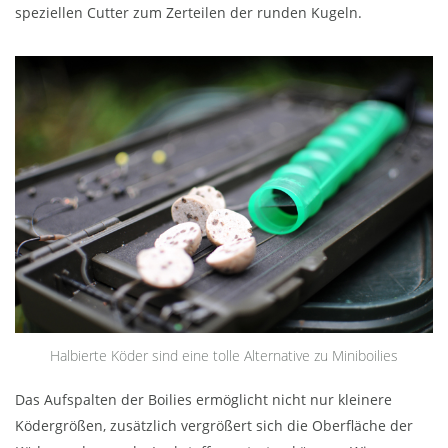
speziellen Cutter zum Zerteilen der runden Kugeln.
Halbierte Köder sind eine tolle Alternative zu Miniboilies
Das Aufspalten der Boilies ermöglicht nicht nur kleinere
Ködergrößen, zusätzlich vergrößert sich die Oberfläche der