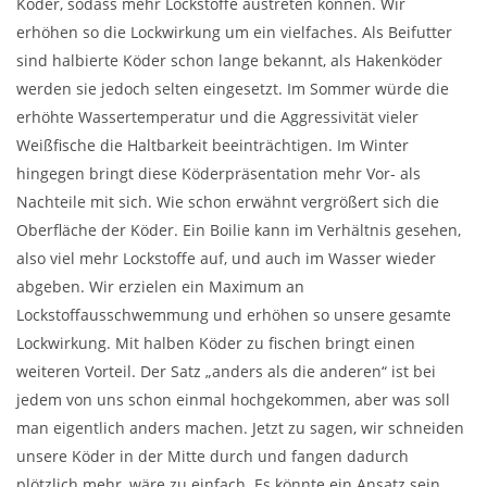
Köder, sodass mehr Lockstoffe austreten können. Wir
erhöhen so die Lockwirkung um ein vielfaches. Als Beifutter
sind halbierte Köder schon lange bekannt, als Hakenköder
werden sie jedoch selten eingesetzt. Im Sommer würde die
erhöhte Wassertemperatur und die Aggressivität vieler
Weißfische die Haltbarkeit beeinträchtigen. Im Winter
hingegen bringt diese Köderpräsentation mehr Vor- als
Nachteile mit sich. Wie schon erwähnt vergrößert sich die
Oberfläche der Köder. Ein Boilie kann im Verhältnis gesehen,
also viel mehr Lockstoffe auf, und auch im Wasser wieder
abgeben. Wir erzielen ein Maximum an
Lockstoffausschwemmung und erhöhen so unsere gesamte
Lockwirkung. Mit halben Köder zu fischen bringt einen
weiteren Vorteil. Der Satz „anders als die anderen“ ist bei
jedem von uns schon einmal hochgekommen, aber was soll
man eigentlich anders machen. Jetzt zu sagen, wir schneiden
unsere Köder in der Mitte durch und fangen dadurch
plötzlich mehr, wäre zu einfach. Es könnte ein Ansatz sein,