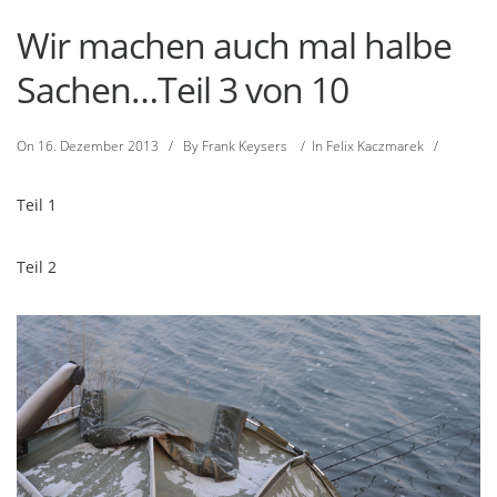
Wir machen auch mal halbe
Sachen…Teil 3 von 10
On
16. Dezember 2013
/
By
Frank Keysers
/
In
Felix Kaczmarek
/
Teil 1
Teil 2