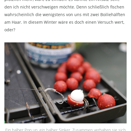
den ich nicht verschweigen möchte. Denn schließlich fischen
wahrscheinlich die wenigstens von uns mit zwei Boiliehälften
am Haar. In diesem Winter wäre es doch einen Versuch wert,
oder?
Ein halber Pop up, ein halber Sinker. Zusammen verhalten sie sich