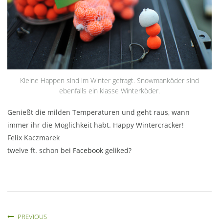
Kleine Happen sind im Winter gefragt. Snowmanköder sind
ebenfalls ein klasse Winterköder.
Genießt die milden Temperaturen und geht raus, wann
immer ihr die Möglichkeit habt. Happy Wintercracker!
Felix Kaczmarek
twelve ft. schon bei
Facebook
geliked?
PREVIOUS