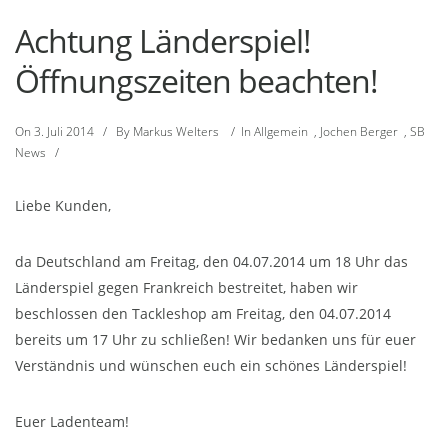
Achtung Länderspiel!
Öffnungszeiten beachten!
On
3. Juli 2014
/
By
Markus Welters
/
In
Allgemein
,
Jochen Berger
,
SB
News
/
Liebe Kunden,
da Deutschland am Freitag, den 04.07.2014 um 18 Uhr das
Länderspiel gegen Frankreich bestreitet, haben wir
beschlossen den Tackleshop am Freitag, den 04.07.2014
bereits um 17 Uhr zu schließen! Wir bedanken uns für euer
Verständnis und wünschen euch ein schönes Länderspiel!
Euer Ladenteam!