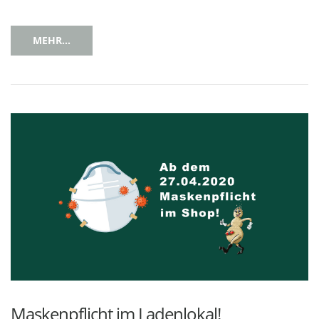
MEHR...
Maskenpflicht im Ladenlokal!