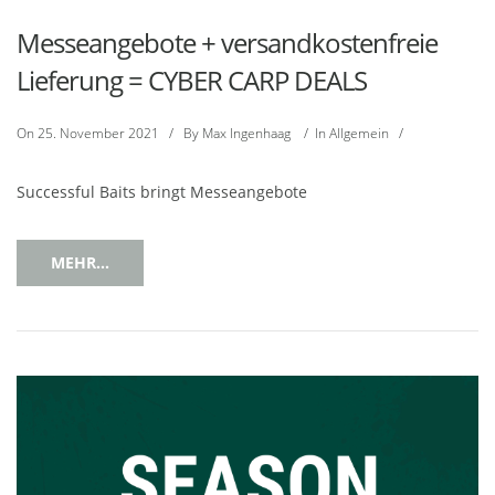
Messeangebote + versandkostenfreie
Lieferung = CYBER CARP DEALS
On
25. November 2021
/
By
Max Ingenhaag
/
In
Allgemein
/
Successful Baits bringt Messeangebote
MEHR...