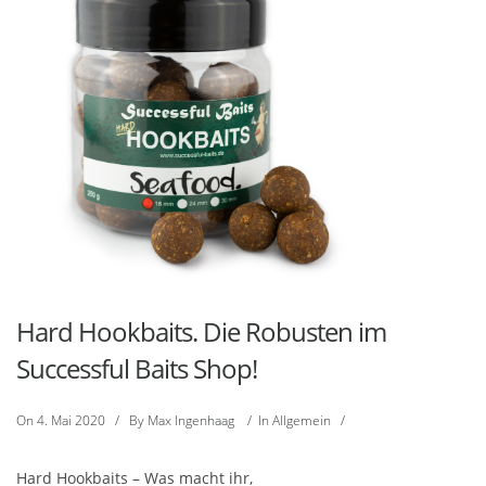
Hard Hookbaits. Die Robusten im
Successful Baits Shop!
On
4. Mai 2020
/
By
Max Ingenhaag
/
In
Allgemein
/
Hard Hookbaits – Was macht ihr,