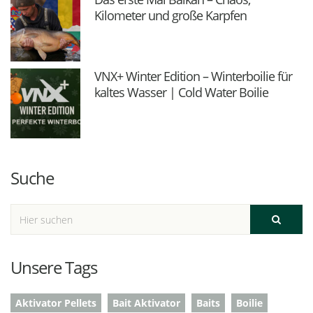
Kilometer und große Karpfen
VNX+ Winter Edition – Winterboilie für
kaltes Wasser | Cold Water Boilie
Suche
Unsere Tags
Aktivator Pellets
Bait Aktivator
Baits
Boilie