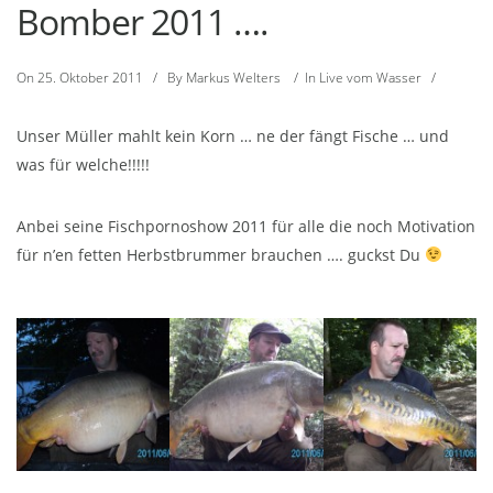
Bomber 2011 ….
On
25. Oktober 2011
/
By
Markus Welters
/
In
Live vom Wasser
/
Unser Müller mahlt kein Korn … ne der fängt Fische … und
was für welche!!!!!
Anbei seine Fischpornoshow 2011 für alle die noch Motivation
für n’en fetten Herbstbrummer brauchen …. guckst Du