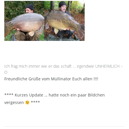
Ich frag mich immer wie er das schaft … irgendwie UNHEIMLICH :-
O
Freundliche Grüße vom Müllinator Euch allen !!!!
**** Kurzes Update … hatte noch ein paar Bildchen
vergessen
****