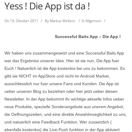
Yess ! Die App ist da !
On
19. Oktober 2011
/
By
Markus Welters
/
In
Allgemein
/
Successful Baits App – Die App !
Wir haben uns zusammengesetzt und eine Successful Baits App
war das Ergebniss unserer Idee. Hier ist sie nun, Die App fuer
Euch ! Natuerlich ist die App kostenlos bei uns zu bekommen. Es
gibt sie NICHT im AppStore und nicht im Android Market,
ausschliesslich nur fuer unsere Fans und Kunden. Die App ist
ueber unseren Blog zu beziehen oder hier jetzt ueber diesen
Newsletter. In der App bekommt ihr wichtige aktuelle Infos ueber
neue Produkte, spezielle Sonderangebote aus unerem Angebot,
die Oeffnungszeiten, und eine direkte Anwahlmoeglichkeit zu uns,
und natuerlich eine Feedback Funktion. Wer zusaetzlich (
ebenfalls kostenlos) die Live-Push funktion in der App aktiviert