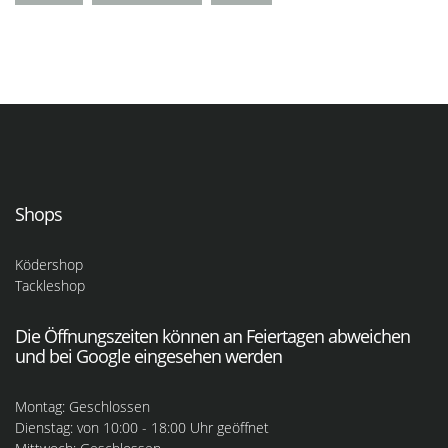
Shops
Ködershop
Tackleshop
Die Öffnungszeiten können an Feiertagen abweichen
und bei Google eingesehen werden
Montag: Geschlossen
Dienstag: von 10:00 - 18:00 Uhr geöffnet