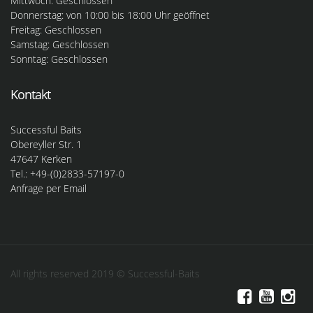
Mittwoch: Geschlossen
Donnerstag: von 10:00 bis 18:00 Uhr geöffnet
Freitag: Geschlossen
Samstag: Geschlossen
Sonntag: Geschlossen
Kontakt
Successful Baits
Obereyller Str. 1
47647 Kerken
Tel.: +49-(0)2833-57197-0
Anfrage per Email
All rights reserved 2019 © Successful-Baits