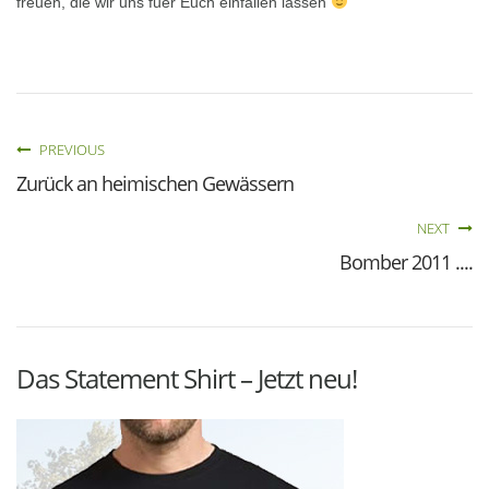
freuen, die wir uns fuer Euch einfallen lassen
PREVIOUS
Zurück an heimischen Gewässern
NEXT
Bomber 2011 ....
Das Statement Shirt – Jetzt neu!