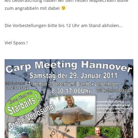
Als Ueberaschung haben wir den neuen MapleCream Boilie
zum angrabbeln mit dabei
Die Vorbestellungen bitte bis 12 Uhr am Stand abholen…
Viel Spass !