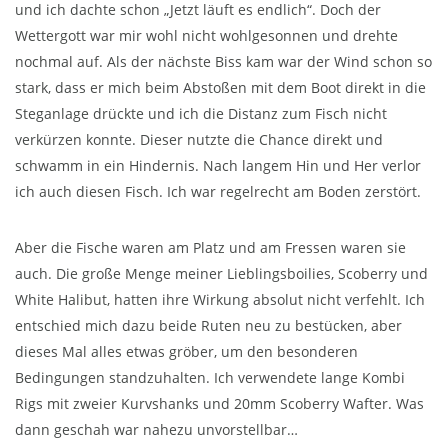
und ich dachte schon „Jetzt läuft es endlich“. Doch der
Wettergott war mir wohl nicht wohlgesonnen und drehte
nochmal auf. Als der nächste Biss kam war der Wind schon so
stark, dass er mich beim Abstoßen mit dem Boot direkt in die
Steganlage drückte und ich die Distanz zum Fisch nicht
verkürzen konnte. Dieser nutzte die Chance direkt und
schwamm in ein Hindernis. Nach langem Hin und Her verlor
ich auch diesen Fisch. Ich war regelrecht am Boden zerstört.
Aber die Fische waren am Platz und am Fressen waren sie
auch. Die große Menge meiner Lieblingsboilies, Scoberry und
White Halibut, hatten ihre Wirkung absolut nicht verfehlt. Ich
entschied mich dazu beide Ruten neu zu bestücken, aber
dieses Mal alles etwas gröber, um den besonderen
Bedingungen standzuhalten. Ich verwendete lange Kombi
Rigs mit zweier Kurvshanks und 20mm Scoberry Wafter. Was
dann geschah war nahezu unvorstellbar…