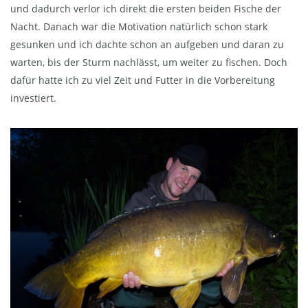
und dadurch verlor ich direkt die ersten beiden Fische der
Nacht. Danach war die Motivation natürlich schon stark
gesunken und ich dachte schon an aufgeben und daran zu
warten, bis der Sturm nachlässt, um weiter zu fischen. Doch
dafür hatte ich zu viel Zeit und Futter in die Vorbereitung
investiert.