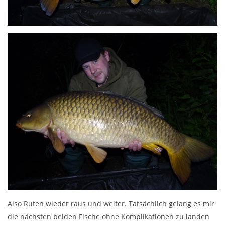
Also Ruten wieder raus und weiter. Tatsächlich gelang es mir
die nächsten beiden Fische ohne Komplikationen zu landen