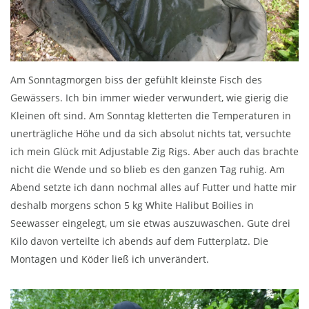
Am Sonntagmorgen biss der gefühlt kleinste Fisch des
Gewässers. Ich bin immer wieder verwundert, wie gierig die
Kleinen oft sind. Am Sonntag kletterten die Temperaturen in
unerträgliche Höhe und da sich absolut nichts tat, versuchte
ich mein Glück mit Adjustable Zig Rigs. Aber auch das brachte
nicht die Wende und so blieb es den ganzen Tag ruhig. Am
Abend setzte ich dann nochmal alles auf Futter und hatte mir
deshalb morgens schon 5 kg White Halibut Boilies in
Seewasser eingelegt, um sie etwas auszuwaschen. Gute drei
Kilo davon verteilte ich abends auf dem Futterplatz. Die
Montagen und Köder ließ ich unverändert.