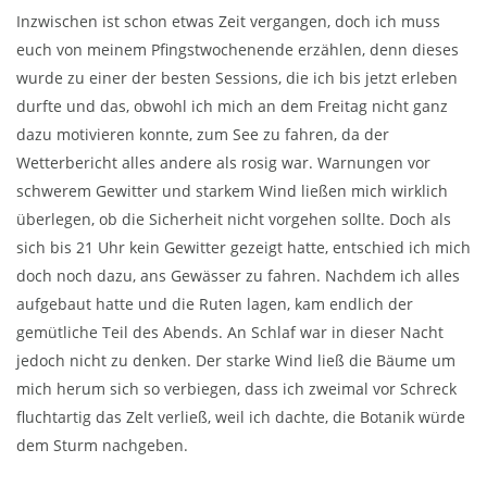
Inzwischen ist schon etwas Zeit vergangen, doch ich muss
euch von meinem Pfingstwochenende erzählen, denn dieses
wurde zu einer der besten Sessions, die ich bis jetzt erleben
durfte und das, obwohl ich mich an dem Freitag nicht ganz
dazu motivieren konnte, zum See zu fahren, da der
Wetterbericht alles andere als rosig war. Warnungen vor
schwerem Gewitter und starkem Wind ließen mich wirklich
überlegen, ob die Sicherheit nicht vorgehen sollte. Doch als
sich bis 21 Uhr kein Gewitter gezeigt hatte, entschied ich mich
doch noch dazu, ans Gewässer zu fahren. Nachdem ich alles
aufgebaut hatte und die Ruten lagen, kam endlich der
gemütliche Teil des Abends. An Schlaf war in dieser Nacht
jedoch nicht zu denken. Der starke Wind ließ die Bäume um
mich herum sich so verbiegen, dass ich zweimal vor Schreck
fluchtartig das Zelt verließ, weil ich dachte, die Botanik würde
dem Sturm nachgeben.