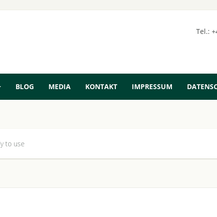
Tel.: 
BLOG
MEDIA
KONTAKT
IMPRESSUM
DATENS
y to use