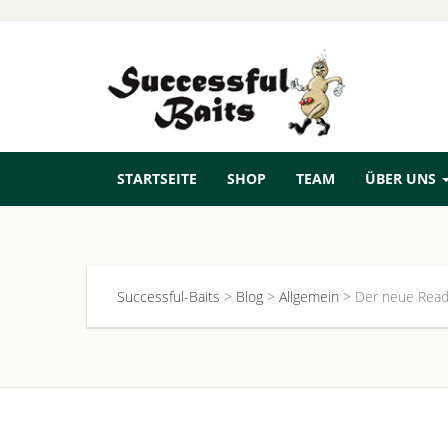
STARTSEITE
SHOP
TEAM
ÜBER UNS
Successful-Baits
>
Blog
>
Allgemein
>
Der neue Read