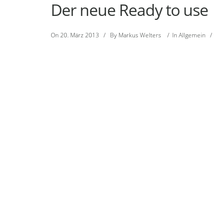
Der neue Ready to use
On
20. März 2013
/
By
Markus Welters
/
In
Allgemein
/