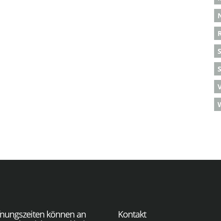
S
fnungszeiten können an
Kontakt