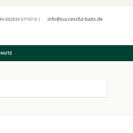
info@successful-baits.de
+49-(0)2833-57197-0 |
CHUTZ