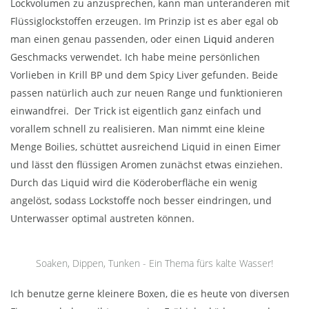
Lockvolumen zu anzusprechen, kann man unteranderen mit
Flüssiglockstoffen erzeugen. Im Prinzip ist es aber egal ob
man einen genau passenden, oder einen
Liquid
anderen
Geschmacks verwendet. Ich habe meine persönlichen
Vorlieben in Krill BP und dem Spicy Liver gefunden. Beide
passen natürlich auch zur neuen Range und funktionieren
einwandfrei. Der Trick ist eigentlich ganz einfach und
vorallem schnell zu realisieren. Man nimmt eine kleine
Menge Boilies, schüttet ausreichend Liquid in einen Eimer
und lässt den flüssigen Aromen zunächst etwas einziehen.
Durch das Liquid wird die Köderoberfläche ein wenig
angelöst, sodass Lockstoffe noch besser eindringen, und
Unterwasser optimal austreten können.
Soaken, Dippen, Tunken - Ein Thema fürs kalte Wasser!
Ich benutze gerne kleinere Boxen, die es heute von diversen