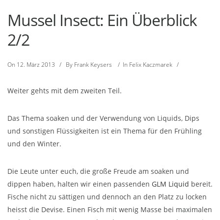
Mussel Insect: Ein Überblick
2/2
On
12. März 2013
/
By
Frank Keysers
/
In
Felix Kaczmarek
/
Weiter gehts mit dem zweiten Teil.
Das Thema soaken und der Verwendung von Liquids, Dips
und sonstigen Flüssigkeiten ist ein Thema für den Frühling
und den Winter.
Die Leute unter euch, die große Freude am soaken und
dippen haben, halten wir einen passenden
GLM Liquid
bereit.
Fische nicht zu sättigen und dennoch an den Platz zu locken
heisst die Devise. Einen Fisch mit wenig Masse bei maximalen