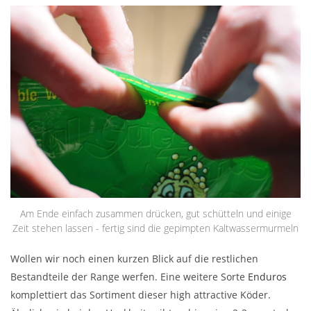
Am Ende einfach zusammen drücken, gut schütteln und einige
Zeit stehen lassen - fertig sind die gepimpten Kaltwassermurmeln
Wollen wir noch einen kurzen Blick auf die restlichen
Bestandteile der Range werfen. Eine weitere Sorte
Enduros
komplettiert das Sortiment dieser high attractive Köder.