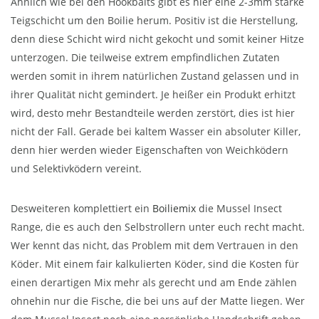
Ähnlich wie bei den Hookbaits gibt es hier eine 2-3mm starke
Teigschicht um den Boilie herum. Positiv ist die Herstellung,
denn diese Schicht wird nicht gekocht und somit keiner Hitze
unterzogen. Die teilweise extrem empfindlichen Zutaten
werden somit in ihrem natürlichen Zustand gelassen und in
ihrer Qualität nicht gemindert. Je heißer ein Produkt erhitzt
wird, desto mehr Bestandteile werden zerstört, dies ist hier
nicht der Fall. Gerade bei kaltem Wasser ein absoluter Killer,
denn hier werden wieder Eigenschaften von Weichködern
und Selektivködern vereint.
Desweiteren komplettiert ein
Boiliemix
die Mussel Insect
Range, die es auch den Selbstrollern unter euch recht macht.
Wer kennt das nicht, das Problem mit dem Vertrauen in den
Köder. Mit einem fair kalkulierten Köder, sind die Kosten für
einen derartigen Mix mehr als gerecht und am Ende zählen
ohnehin nur die Fische, die bei uns auf der Matte liegen. Wer