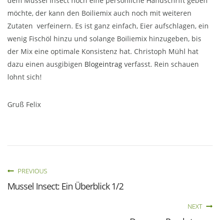
dem Mussel Insect noch eine persönliche Handschrift geben
möchte, der kann den Boiliemix auch noch mit weiteren
Zutaten verfeinern. Es ist ganz einfach, Eier aufschlagen, ein
wenig Fischöl hinzu und solange Boiliemix hinzugeben, bis
der Mix eine optimale Konsistenz hat. Christoph Mühl hat
dazu einen ausgibigen
Blogeintrag
verfasst. Rein schauen
lohnt sich!
Gruß Felix
PREVIOUS
Mussel Insect: Ein Überblick 1/2
NEXT