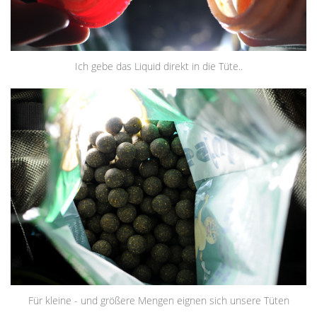
Ich gebe das Liquid direkt in die Tüte..
Für kleine - und größere Mengen eignen sich unsere Tüten