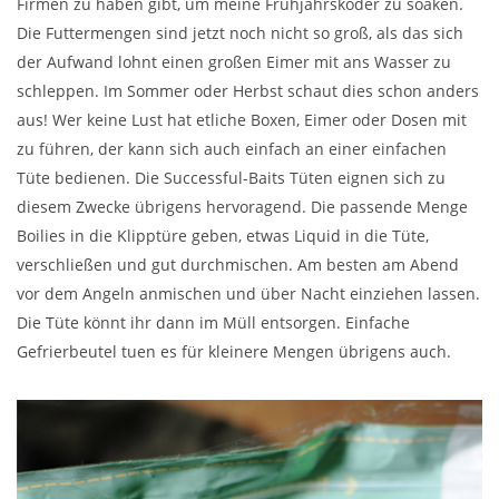
Firmen zu haben gibt, um meine Frühjahrsköder zu soaken.
Die Futtermengen sind jetzt noch nicht so groß, als das sich
der Aufwand lohnt einen großen Eimer mit ans Wasser zu
schleppen. Im Sommer oder Herbst schaut dies schon anders
aus! Wer keine Lust hat etliche Boxen, Eimer oder Dosen mit
zu führen, der kann sich auch einfach an einer einfachen
Tüte bedienen. Die Successful-Baits Tüten eignen sich zu
diesem Zwecke übrigens hervoragend. Die passende Menge
Boilies in die Klipptüre geben, etwas Liquid in die Tüte,
verschließen und gut durchmischen. Am besten am Abend
vor dem Angeln anmischen und über Nacht einziehen lassen.
Die Tüte könnt ihr dann im Müll entsorgen. Einfache
Gefrierbeutel tuen es für kleinere Mengen übrigens auch.