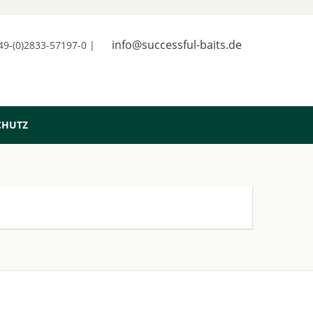
info@successful-baits.de
+49-(0)2833-57197-0 |
CHUTZ