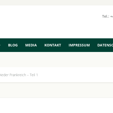
Tel.: 
BLOG
MEDIA
KONTAKT
IMPRESSUM
DATENS
ieder Frankreich – Teil 1