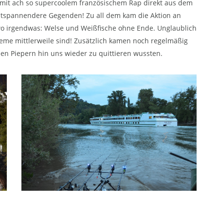
mit ach so supercoolem französischem Rap direkt aus dem
ntspannendere Gegenden! Zu all dem kam die Aktion an
wo irgendwas: Welse und Weißfische ohne Ende. Unglaublich
teme mittlerweile sind! Zusätzlich kamen noch regelmäßig
chen Piepern hin uns wieder zu quittieren wussten.