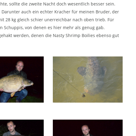
e, sollte die zweite Nacht doch wesentlich besser sein.
s! Darunter auch ein echter Kracher für meinen Bruder, der
t 28 kg gleich schier unerreichbar nach oben trieb. Für
n Schuppis, von denen es hier mehr als genug gab.
ehakt werden, denen die Nasty Shrimp Boilies ebenso gut