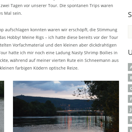
 zwei Tagen vor unserer Tour. Die spontanen Trips waren
S
s Mal sein.
amp aufschlagen konnten waren wir erschöpft, die Stimmung
das Hobby! Meine Rigs – ich hatte diese bereits vor der Tour
telten Vorfachmaterial und den kleinen aber dickdrahtigen
U
 Tour hatte ich mir noch eine Ladung Nasty Shrimp Boilies in
tückte, während auf meiner vierten Rute ein Schneemann aus
A
 kleinen farbigen Ködern optische Reize.
B
K