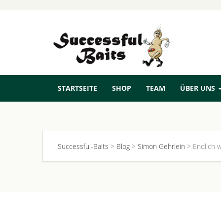
STARTSEITE
SHOP
TEAM
ÜBER UNS
Successful-Baits
>
Blog
>
Simon Gehrlein
>
Endlich w