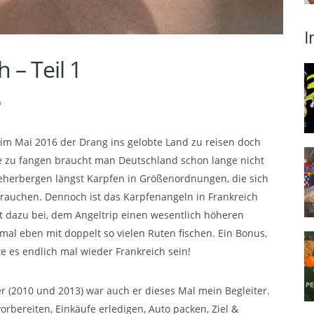
I
 – Teil 1
/
 im Mai 2016 der Drang ins gelobte Land zu reisen doch
e zu fangen braucht man Deutschland schon lange nicht
beherbergen längst Karpfen in Größenordnungen, die sich
brauchen. Dennoch ist das Karpfenangeln in Frankreich
gt dazu bei, dem Angeltrip einen wesentlich höheren
l eben mit doppelt so vielen Ruten fischen. Ein Bonus,
 es endlich mal wieder Frankreich sein!
r (2010 und 2013) war auch er dieses Mal mein Begleiter.
vorbereiten, Einkäufe erledigen, Auto packen, Ziel &