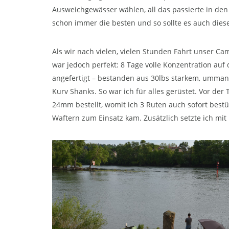
Ausweichgewässer wählen, all das passierte in den
schon immer die besten und so sollte es auch diese
Als wir nach vielen, vielen Stunden Fahrt unser C
war jedoch perfekt: 8 Tage volle Konzentration auf 
angefertigt – bestanden aus 30lbs starkem, umman
Kurv Shanks. So war ich für alles gerüstet. Vor der
24mm bestellt, womit ich 3 Ruten auch sofort bes
Waftern zum Einsatz kam. Zusätzlich setzte ich mit