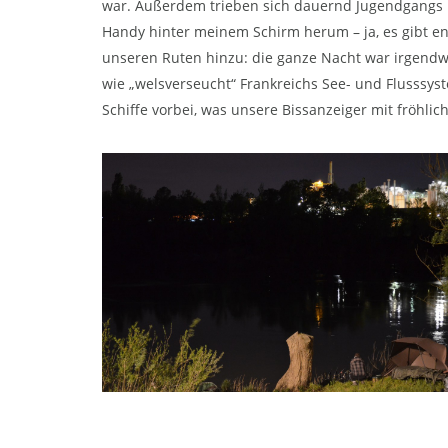
war. Außerdem trieben sich dauernd Jugendgangs 
Handy hinter meinem Schirm herum – ja, es gibt e
unseren Ruten hinzu: die ganze Nacht war irgend
wie „welsverseucht“ Frankreichs See- und Flusssys
Schiffe vorbei, was unsere Bissanzeiger mit fröhli