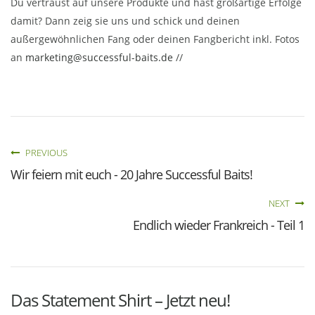
Du vertraust auf unsere Produkte und hast großartige Erfolge
damit? Dann zeig sie uns und schick und deinen
außergewöhnlichen Fang oder deinen Fangbericht inkl. Fotos
an
marketing@successful-baits.de
//
PREVIOUS
Wir feiern mit euch - 20 Jahre Successful Baits!
NEXT
Endlich wieder Frankreich - Teil 1
Das Statement Shirt – Jetzt neu!