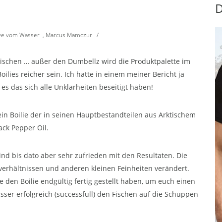
D
ve vom Wasser
,
Marcus Mamczur
/
zwischen … außer den Dumbellz wird die Produktpalette im
ilies reicher sein. Ich hatte in einem meiner Bericht ja
es das sich alle Unklarheiten beseitigt haben!
in Boilie der in seinen Hauptbestandteilen aus Arktischem
ck Pepper Oil.
nd bis dato aber sehr zufrieden mit den Resultaten. Die
erhältnissen und anderen kleinen Feinheiten verändert.
den Boilie endgültig fertig gestellt haben, um euch einen
ser erfolgreich (successfull) den Fischen auf die Schuppen