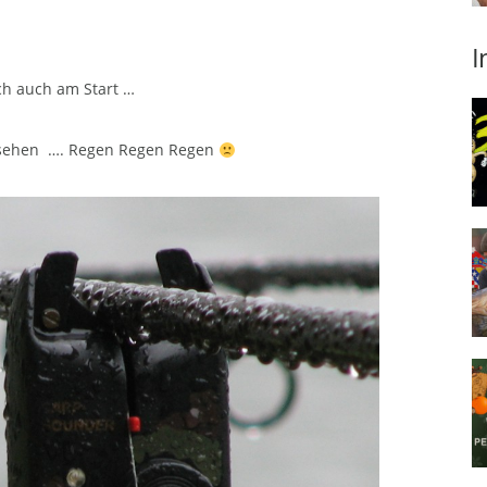
I
ch auch am Start …
ft sehen …. Regen Regen Regen