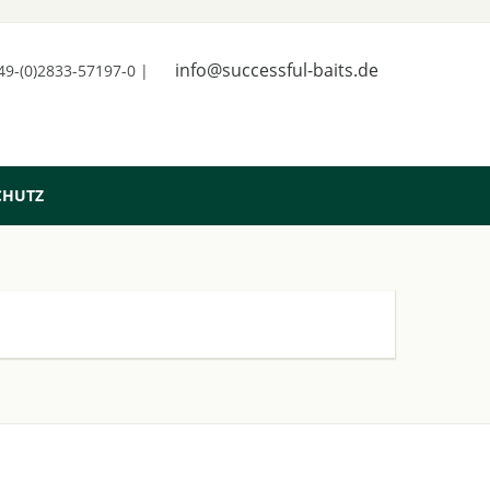
info@successful-baits.de
+49-(0)2833-57197-0 |
CHUTZ