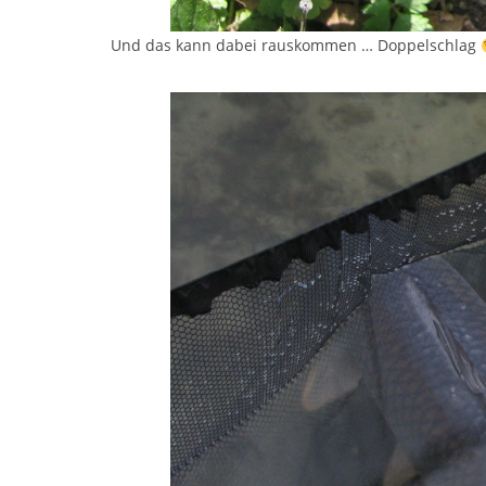
Und das kann dabei rauskommen … Doppelschlag