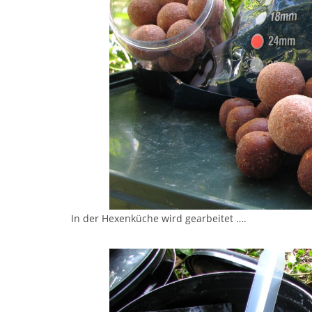
In der Hexenküche wird gearbeitet ….