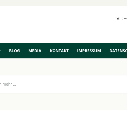
Tel.: 
BLOG
MEDIA
KONTAKT
IMPRESSUM
DATENS
h mehr …