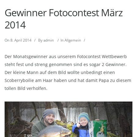
Gewinner Fotocontest März
2014
On
8. April 2014
/
By
admin
/
In
Allgemein
/
Der Monatsgewinner aus unserem Fotocontest Wettbewerb
steht fest und streng genommen sind es sogar 2 Gewinner.
Der kleine Mann auf dem Bild wollte unbedingt einen
Scoberryboilie am Haar haben und hat damit Papa zu diesem
tollen Bild verholfen.