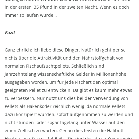
in der ersten, 35 Pfund in der zweiten Nacht. Wenn es doch
immer so laufen würde…
Fazit
Ganz ehrlich: Ich liebe diese Dinger. Natürlich geht per se
nichts über die Attraktivität und den Nährstoffgehalt von
normalen Fischaufzuchtpellets. Schließlich sind
jahrzehntelang wissenschaftliche Gelder in Millionenhöhe
ausgegeben worden, um für jede Fischart den optimal
geeigneten Pellet zu entwickeln. Da gibt es kaum mehr etwas
zu verbessern. Nur nützt uns dies bei der Verwendung von
Pellets als Hakenköder reichlich wenig, da normale Pellets
dazu konzipiert wurden, sofort aufgenommen zu werden und
nicht stunden- oder sogar tagelang unter Wasser auf den
einen Zielfisch zu warten. Genau dies leisten die Halibutt
Hookers von Successful Baits. Sie sind der ideale Kompromiss