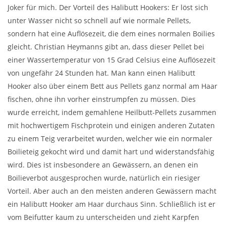
Joker für mich. Der Vorteil des Halibutt Hookers: Er löst sich
unter Wasser nicht so schnell auf wie normale Pellets,
sondern hat eine Auflösezeit, die dem eines normalen Boilies
gleicht. Christian Heymanns gibt an, dass dieser Pellet bei
einer Wassertemperatur von 15 Grad Celsius eine Auflösezeit
von ungefähr 24 Stunden hat. Man kann einen Halibutt
Hooker also über einem Bett aus Pellets ganz normal am Haar
fischen, ohne ihn vorher einstrumpfen zu müssen. Dies
wurde erreicht, indem gemahlene Heilbutt-Pellets zusammen
mit hochwertigem Fischprotein und einigen anderen Zutaten
zu einem Teig verarbeitet wurden, welcher wie ein normaler
Boilieteig gekocht wird und damit hart und widerstandsfähig
wird. Dies ist insbesondere an Gewässern, an denen ein
Boilieverbot ausgesprochen wurde, natürlich ein riesiger
Vorteil. Aber auch an den meisten anderen Gewässern macht
ein Halibutt Hooker am Haar durchaus Sinn. Schließlich ist er
vom Beifutter kaum zu unterscheiden und zieht Karpfen