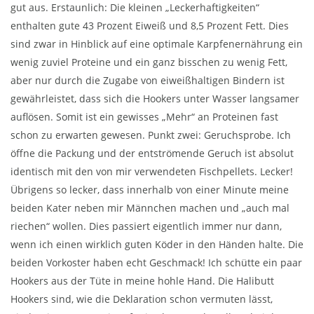
gut aus. Erstaunlich: Die kleinen „Leckerhaftigkeiten“
enthalten gute 43 Prozent Eiweiß und 8,5 Prozent Fett. Dies
sind zwar in Hinblick auf eine optimale Karpfenernährung ein
wenig zuviel Proteine und ein ganz bisschen zu wenig Fett,
aber nur durch die Zugabe von eiweißhaltigen Bindern ist
gewährleistet, dass sich die Hookers unter Wasser langsamer
auflösen. Somit ist ein gewisses „Mehr“ an Proteinen fast
schon zu erwarten gewesen. Punkt zwei: Geruchsprobe. Ich
öffne die Packung und der entströmende Geruch ist absolut
identisch mit den von mir verwendeten Fischpellets. Lecker!
Übrigens so lecker, dass innerhalb von einer Minute meine
beiden Kater neben mir Männchen machen und „auch mal
riechen“ wollen. Dies passiert eigentlich immer nur dann,
wenn ich einen wirklich guten Köder in den Händen halte. Die
beiden Vorkoster haben echt Geschmack! Ich schütte ein paar
Hookers aus der Tüte in meine hohle Hand. Die Halibutt
Hookers sind, wie die Deklaration schon vermuten lässt,