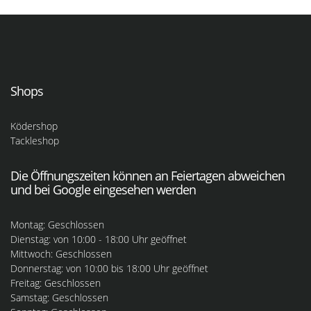
Shops
Ködershop
Tackleshop
Die Öffnungszeiten können an Feiertagen abweichen
und bei Google eingesehen werden
Montag: Geschlossen
Dienstag: von 10:00 - 18:00 Uhr geöffnet
Mittwoch: Geschlossen
Donnerstag: von 10:00 bis 18:00 Uhr geöffnet
Freitag: Geschlossen
Samstag: Geschlossen