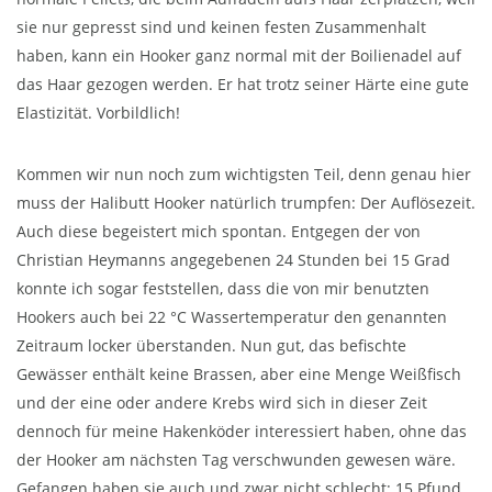
sie nur gepresst sind und keinen festen Zusammenhalt
haben, kann ein Hooker ganz normal mit der Boilienadel auf
das Haar gezogen werden. Er hat trotz seiner Härte eine gute
Elastizität. Vorbildlich!
Kommen wir nun noch zum wichtigsten Teil, denn genau hier
muss der Halibutt Hooker natürlich trumpfen: Der Auflösezeit.
Auch diese begeistert mich spontan. Entgegen der von
Christian Heymanns angegebenen 24 Stunden bei 15 Grad
konnte ich sogar feststellen, dass die von mir benutzten
Hookers auch bei 22 °C Wassertemperatur den genannten
Zeitraum locker überstanden. Nun gut, das befischte
Gewässer enthält keine Brassen, aber eine Menge Weißfisch
und der eine oder andere Krebs wird sich in dieser Zeit
dennoch für meine Hakenköder interessiert haben, ohne das
der Hooker am nächsten Tag verschwunden gewesen wäre.
Gefangen haben sie auch und zwar nicht schlecht: 15 Pfund