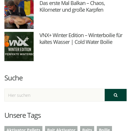
Das erste Mal Balkan – Chaos,
Kilometer und große Karpfen
VNX+ Winter Edition – Winterboilie für
kaltes Wasser | Cold Water Boilie
Suche
Unsere Tags
Aktivator Pellets
Bait Aktivator
Baits
Boilie