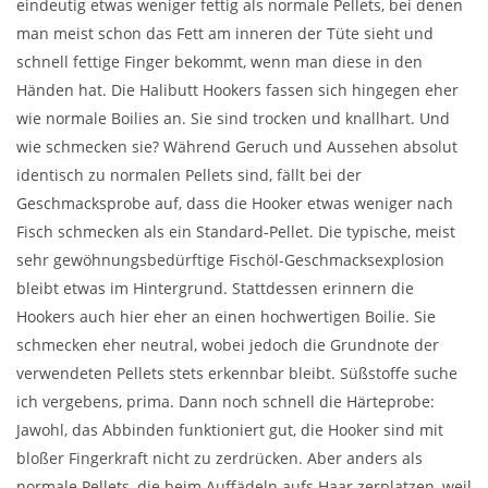
eindeutig etwas weniger fettig als normale Pellets, bei denen
man meist schon das Fett am inneren der Tüte sieht und
schnell fettige Finger bekommt, wenn man diese in den
Händen hat. Die Halibutt Hookers fassen sich hingegen eher
wie normale Boilies an. Sie sind trocken und knallhart. Und
wie schmecken sie? Während Geruch und Aussehen absolut
identisch zu normalen Pellets sind, fällt bei der
Geschmacksprobe auf, dass die Hooker etwas weniger nach
Fisch schmecken als ein Standard-Pellet. Die typische, meist
sehr gewöhnungsbedürftige Fischöl-Geschmacksexplosion
bleibt etwas im Hintergrund. Stattdessen erinnern die
Hookers auch hier eher an einen hochwertigen Boilie. Sie
schmecken eher neutral, wobei jedoch die Grundnote der
verwendeten Pellets stets erkennbar bleibt. Süßstoffe suche
ich vergebens, prima. Dann noch schnell die Härteprobe:
Jawohl, das Abbinden funktioniert gut, die Hooker sind mit
bloßer Fingerkraft nicht zu zerdrücken. Aber anders als
normale Pellets, die beim Auffädeln aufs Haar zerplatzen, weil