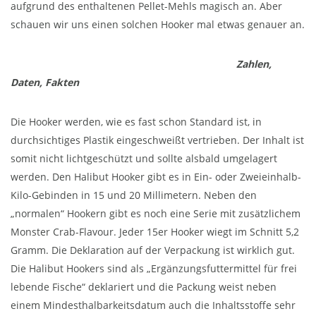
aufgrund des enthaltenen Pellet-Mehls magisch an. Aber
schauen wir uns einen solchen Hooker mal etwas genauer an.
Zahlen,
Daten, Fakten
Die Hooker werden, wie es fast schon Standard ist, in
durchsichtiges Plastik eingeschweißt vertrieben. Der Inhalt ist
somit nicht lichtgeschützt und sollte alsbald umgelagert
werden. Den Halibut Hooker gibt es in Ein- oder Zweieinhalb-
Kilo-Gebinden in 15 und 20 Millimetern. Neben den
„normalen“ Hookern gibt es noch eine Serie mit zusätzlichem
Monster Crab-Flavour. Jeder 15er Hooker wiegt im Schnitt 5,2
Gramm. Die Deklaration auf der Verpackung ist wirklich gut.
Die Halibut Hookers sind als „Ergänzungsfuttermittel für frei
lebende Fische“ deklariert und die Packung weist neben
einem Mindesthalbarkeitsdatum auch die Inhaltsstoffe sehr