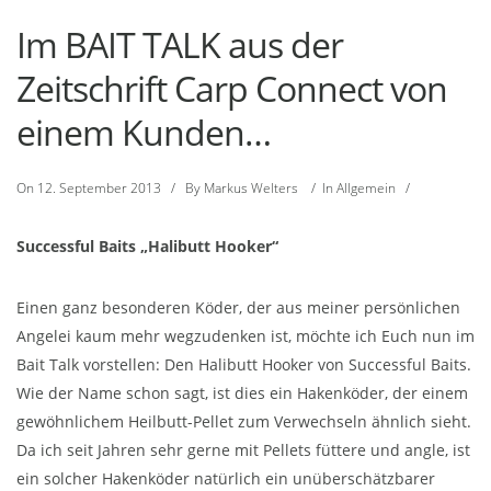
Im BAIT TALK aus der
Zeitschrift Carp Connect von
einem Kunden…
On
12. September 2013
/
By
Markus Welters
/
In
Allgemein
/
Successful Baits „Halibutt Hooker“
Einen ganz besonderen Köder, der aus meiner persönlichen
Angelei kaum mehr wegzudenken ist, möchte ich Euch nun im
Bait Talk vorstellen: Den Halibutt Hooker von Successful Baits.
Wie der Name schon sagt, ist dies ein Hakenköder, der einem
gewöhnlichem Heilbutt-Pellet zum Verwechseln ähnlich sieht.
Da ich seit Jahren sehr gerne mit Pellets füttere und angle, ist
ein solcher Hakenköder natürlich ein unüberschätzbarer