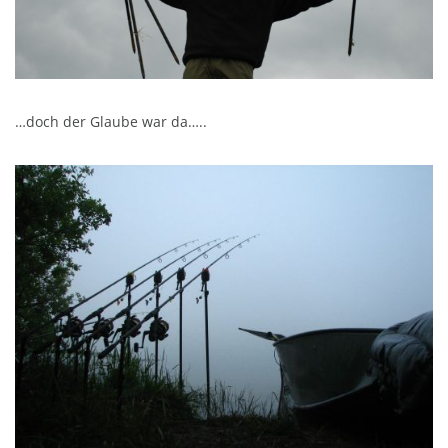
…doch der Glaube war da…..