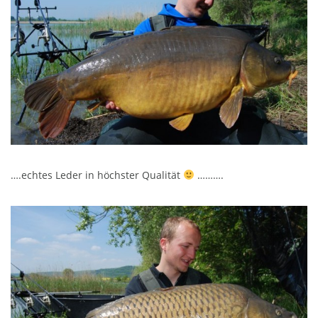
….echtes Leder in höchster Qualität
……….