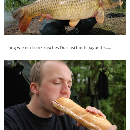
…lang wie ein französisches Durchschnittsbaguette……