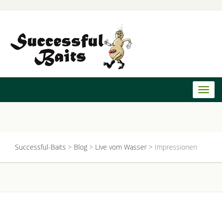
Toggl
naviga
Successful-Baits
>
Blog
>
Live vom Wasser
>
Impressionen