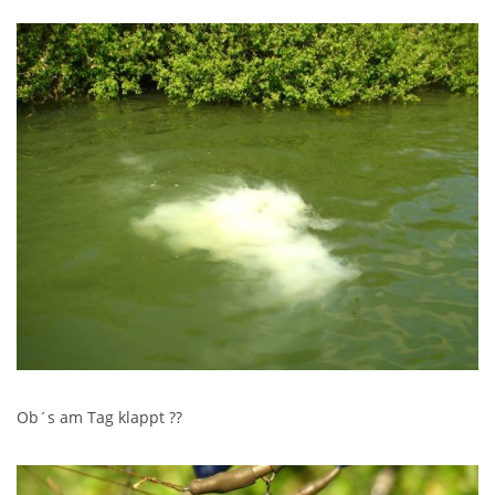
Ob´s am Tag klappt ??