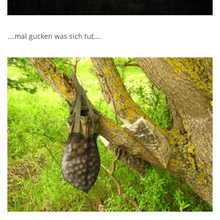
….mal gucken was sich tut….