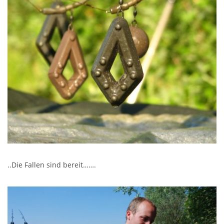
..Die Fallen sind bereit…….