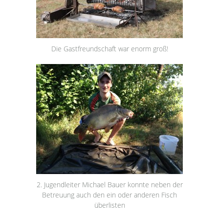
Die Gastfreundschaft war enorm groß!
2. Jugendleiter Michael Bauer konnte neben der
Betreuung auch den ein oder anderen Fisch
überlisten