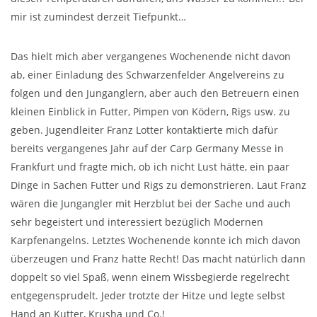
mir ist zumindest derzeit Tiefpunkt…
Das hielt mich aber vergangenes Wochenende nicht davon
ab, einer Einladung des Schwarzenfelder Angelvereins zu
folgen und den Junganglern, aber auch den Betreuern einen
kleinen Einblick in Futter, Pimpen von Ködern, Rigs usw. zu
geben. Jugendleiter Franz Lotter kontaktierte mich dafür
bereits vergangenes Jahr auf der Carp Germany Messe in
Frankfurt und fragte mich, ob ich nicht Lust hätte, ein paar
Dinge in Sachen Futter und Rigs zu demonstrieren. Laut Franz
wären die Jungangler mit Herzblut bei der Sache und auch
sehr begeistert und interessiert bezüglich Modernen
Karpfenangelns. Letztes Wochenende konnte ich mich davon
überzeugen und Franz hatte Recht! Das macht natürlich dann
doppelt so viel Spaß, wenn einem Wissbegierde regelrecht
entgegensprudelt. Jeder trotzte der Hitze und legte selbst
Hand an Kutter, Krusha und Co.!