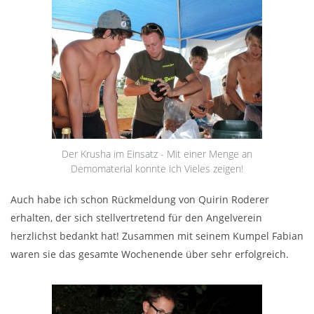
Der Krusha im Einsatz - Mit einer Menge an
Demomaterial konnte ich Vieles zeigen!
Auch habe ich schon Rückmeldung von Quirin Roderer
erhalten, der sich stellvertretend für den Angelverein
herzlichst bedankt hat! Zusammen mit seinem Kumpel Fabian
waren sie das gesamte Wochenende über sehr erfolgreich.