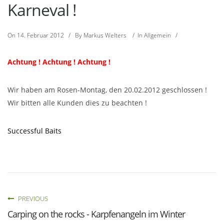
Karneval !
On
14. Februar 2012
/
By
Markus Welters
/
In
Allgemein
/
Achtung ! Achtung ! Achtung !
Wir haben am Rosen-Montag, den 20.02.2012 geschlossen !
Wir bitten alle Kunden dies zu beachten !
Successful Baits
PREVIOUS
Carping on the rocks - Karpfenangeln im Winter