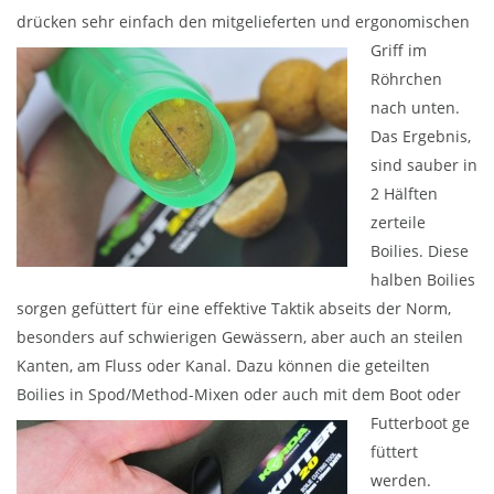
drücken sehr einfach den mitg
elieferten und ergonomischen
Griff im
Röhrchen
nach unten.
Das Ergebnis,
sind sauber in
2 Hälften
zerteile
Boilies. Diese
halben Boilies
sorgen gefüttert für eine effektive Taktik abseits der Norm,
besonders auf schwierigen Gewässern, aber auch an steilen
Kanten, am Fluss oder Kanal. Dazu können die geteilten
Boilies in Spod/Method-Mixen oder auch mit dem Boot oder
Futterboot ge
füttert
werden.