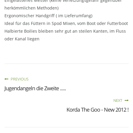
Eingelassenes Messer (keine Verletzungsgefahr gegenüber
herkömmlichen Methoden)
Ergonomischer Handgriff ( im Lieferumfang)
Ideal für das Füttern in Spod Mixen, vom Boot oder Futterboot
Halbierte Boilies bleiben sehr gut an steilen Kanten, im Fluss
oder Kanal liegen
PREVIOUS
Jugendangeln die Zweite .....
NEXT
Korda The Goo - New 2012 !