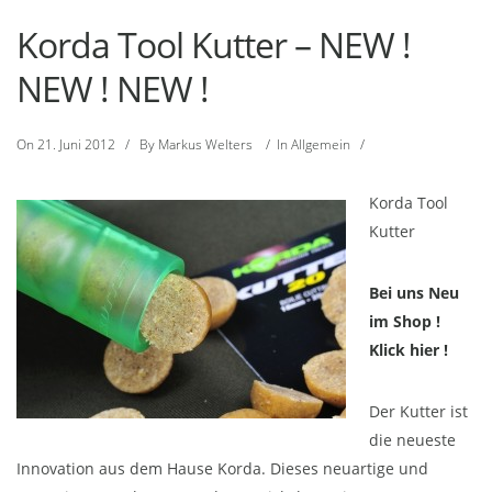
Korda Tool Kutter – NEW !
NEW ! NEW !
On
21. Juni 2012
/
By
Markus Welters
/
In
Allgemein
/
Korda Tool
Kutter
Bei uns Neu
im Shop !
Klick hier !
Der Kutter ist
die neueste
Innovation aus dem Hause Korda. Dieses neuartige und