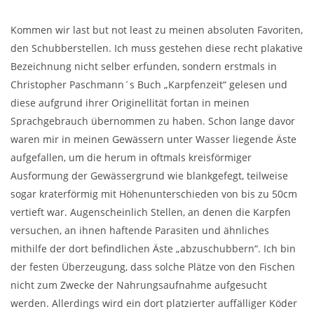
Kommen wir last but not least zu meinen absoluten Favoriten,
den Schubberstellen. Ich muss gestehen diese recht plakative
Bezeichnung nicht selber erfunden, sondern erstmals in
Christopher Paschmann´s Buch „Karpfenzeit“ gelesen und
diese aufgrund ihrer Originellität fortan in meinen
Sprachgebrauch übernommen zu haben. Schon lange davor
waren mir in meinen Gewässern unter Wasser liegende Äste
aufgefallen, um die herum in oftmals kreisförmiger
Ausformung der Gewässergrund wie blankgefegt, teilweise
sogar kraterförmig mit Höhenunterschieden von bis zu 50cm
vertieft war. Augenscheinlich Stellen, an denen die Karpfen
versuchen, an ihnen haftende Parasiten und ähnliches
mithilfe der dort befindlichen Äste „abzuschubbern“. Ich bin
der festen Überzeugung, dass solche Plätze von den Fischen
nicht zum Zwecke der Nahrungsaufnahme aufgesucht
werden. Allerdings wird ein dort platzierter auffälliger Köder