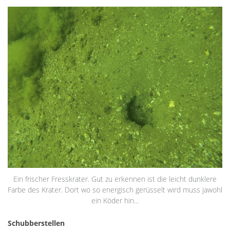
Ein frischer Fresskrater. Gut zu erkennen ist die leicht dunklere
Farbe des Krater. Dort wo so energisch gerüsselt wird muss jawohl
ein Köder hin…
Schubberstellen