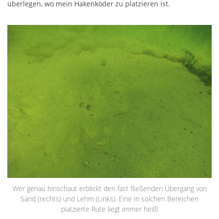
überlegen, wo mein Hakenköder zu platzieren ist.
Wer genau hinschaut erblickt den fast fließenden Übergang von
Sand (rechts) und Lehm (Links). Eine in solchen Bereichen
platzierte Rute liegt immer heiß!