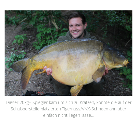
Dieser 20kg+ Spiegler kam um sich zu Kratzen, konnte die auf der
Schubberstelle platzierten Tigernuss/VNX-Schneemann aber
einfach nicht liegen lasse…