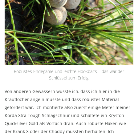
Robustes Endegame und leichte Hookbaits – das war der
Schlüssel zum Erfolg!
Von anderen Gewässern wusste ich, dass ich hier in die
Krautlöcher angeln musste und dass robustes Material
gefordert war. Ich montierte also zuerst einige Meter meiner
Korda Xtra Tough Schlagschnur und schaltete ein Kryston
Quicksilver Gold als Vorfach dran. Auch robuste Haken wie
der Krank X oder der Choddy mussten herhalten. Ich