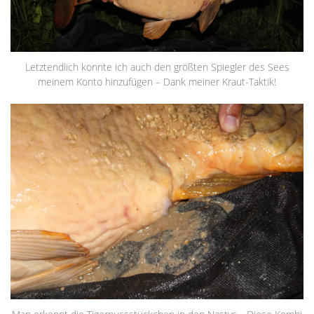
Letztendlich konnte ich auch den größten Spiegler des Sees
meinem Konto hinzufügen – Dank meiner Kraut-Taktik!