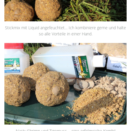
Stickmix mit Liquid angefeuchtet… Ich kombiniere gerne und halte
so alle Vorteile in einer Hand.
Nasty Shrimp und Tigernuss – eine erfolgreiche Kombi!