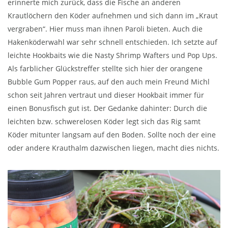
erinnerte mich zurück, dass die Fische an anderen
Krautlöchern den Köder aufnehmen und sich dann im „Kraut
vergraben“. Hier muss man ihnen Paroli bieten. Auch die
Hakenköderwahl war sehr schnell entschieden. Ich setzte auf
leichte Hookbaits wie die Nasty Shrimp Wafters und Pop Ups.
Als farblicher Glückstreffer stellte sich hier der orangene
Bubble Gum Popper raus, auf den auch mein Freund Michl
schon seit Jahren vertraut und dieser Hookbait immer für
einen Bonusfisch gut ist. Der Gedanke dahinter: Durch die
leichten bzw. schwerelosen Köder legt sich das Rig samt
Köder mitunter langsam auf den Boden. Sollte noch der eine
oder andere Krauthalm dazwischen liegen, macht dies nichts.