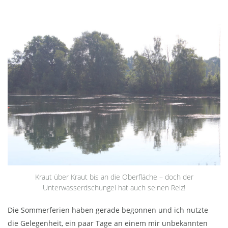
Kraut über Kraut bis an die Oberfläche – doch der
Unterwasserdschungel hat auch seinen Reiz!
Die Sommerferien haben gerade begonnen und ich nutzte
die Gelegenheit, ein paar Tage an einem mir unbekannten