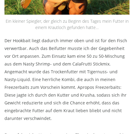
Ein kleiner Spiegler, der gleich zu Beginn des Tages mein Futter in
einem Krautloch gefunden hatte…
Der Hookbait liegt dadurch immer oben und ist für den Fisch
verwertbar. Auch das Beifutter musste ich der Gegebenheit
vor Ort anpassen. Zum Einsatz kam eine 50 zu 50-Mischung
aus dem Nasty Shrimp- und dem CalaFrutti Stickmix.
Angemacht wurde das Trockenfutter mit Tigernuss- und
Nasty-Liquid. Eine herrliche Kombi, die auch in meinen
Freezerbaits zum Vorschein kommt. Apropos Freezerbaits:
Diese jagte ich durch den Kutter und Krusha, sodass sich ihr
Gewicht reduzierte und sich die Chance erhöht, dass das
eingebrachte Futter auf dem Kraut lieben bliebt und nicht
darunter verschwindet.