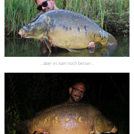
…aber es kam noch besser…