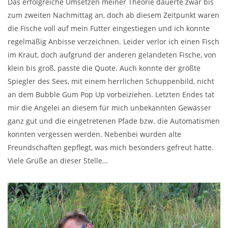
Das erfolgreiche Umsetzen meiner Theorie dauerte zwar bis
zum zweiten Nachmittag an, doch ab diesem Zeitpunkt waren
die Fische voll auf mein Futter eingestiegen und ich konnte
regelmäßig Anbisse verzeichnen. Leider verlor ich einen Fisch
im Kraut, doch aufgrund der anderen gelandeten Fische, von
klein bis groß, passte die Quote. Auch konnte der größte
Spiegler des Sees, mit einem herrlichen Schuppenbild, nicht
an dem Bubble Gum Pop Up vorbeiziehen. Letzten Endes tat
mir die Angelei an diesem für mich unbekannten Gewässer
ganz gut und die eingetretenen Pfade bzw. die Automatismen
konnten vergessen werden. Nebenbei wurden alte
Freundschaften gepflegt, was mich besonders gefreut hatte.
Viele Grüße an dieser Stelle…