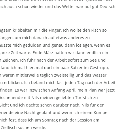
nach auch schon wieder und das Wetter war auf gut Deutsch
gsam kribbelten mir die Finger. Ich wollte den Fisch so
 fangen, um mich danach auf etwas anderes zu
h musste mich gedulden und genau dann loslegen, wenn es
ganze Zeit warte. Ende März hatten wir dann endlich ein
n Zeichen. Ich fuhr nach der Arbeit sofort zum See und
 fand ich mal hier, mal dort ein paar Satzer im Gestrüpp,
waren mittlerweile täglich zweistellig und das Wasser
u erblicken. Ich befand mich fast jeden Tag nach der Arbeit
inden. Es war inzwischen Anfang April, mein Plan war jetzt
ochenende mit Nils meinen geliebten Torfstich zu
Sicht und ich dachte schon darüber nach, Nils für den
chenende eine Nacht geplant und wenn ich einem Kumpel
mich fest, dass ich am Sonntag nach der Session am
 Zielfisch suchen werde.