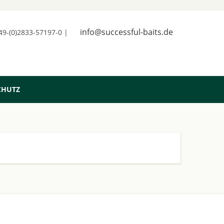
info@successful-baits.de
+49-(0)2833-57197-0 |
CHUTZ