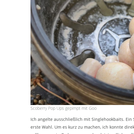
Scoberry Pop Ups gepimpt mit Goo
Ich angelte ausschließlich mit Singlehookbaits. Ei
erste Wahl. Um es kurz zu machen, ich konnte direk