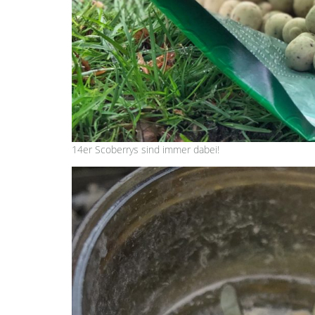
14er Scoberrys sind immer dabei!