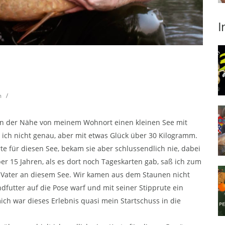
I
h
/
s in der Nähe von meinem Wohnort einen kleinen See mit
 ich nicht genau, aber mit etwas Glück über 30 Kilogramm.
rte für diesen See, bekam sie aber schlussendlich nie, dabei
er 15 Jahren, als es dort noch Tageskarten gab, saß ich zum
 Vater an diesem See. Wir kamen aus dem Staunen nicht
dfutter auf die Pose warf und mit seiner Stipprute ein
ch war dieses Erlebnis quasi mein Startschuss in die