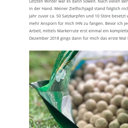
Letzten Winter war es dann soweit. Nach vielen Be
in der Hand. Meiner Zielfischjagd stand folglich n
Jahr zuvor ca. 50 Satzkarpfen und 10 Störe besetzt
mehr Ansporn für mich IHN zu fangen. Bevor ich je
Arbeit, mittels Markerrute erst einmal ein komplett
Dezember 2018 gings dann für mich das erste Mal l