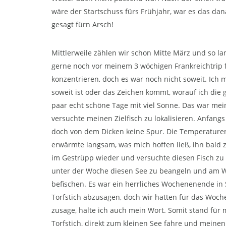
wäre der Startschuss fürs Frühjahr, war es das da
gesagt fürn Arsch!
Mittlerweile zählen wir schon Mitte März und so lan
gerne noch vor meinem 3 wöchigen Frankreichtrip
konzentrieren, doch es war noch nicht soweit. Ic
soweit ist oder das Zeichen kommt, worauf ich die 
paar echt schöne Tage mit viel Sonne. Das war mei
versuchte meinen Zielfisch zu lokalisieren. Anfangs
doch von dem Dicken keine Spur. Die Temperaturen 
erwärmte langsam, was mich hoffen ließ, ihn bald z
im Gestrüpp wieder und versuchte diesen Fisch zu f
unter der Woche diesen See zu beangeln und am W
befischen. Es war ein herrliches Wochenenende in 
Torfstich abzusagen, doch wir hatten für das Wo
zusage, halte ich auch mein Wort. Somit stand für 
Torfstich, direkt zum kleinen See fahre und meinen