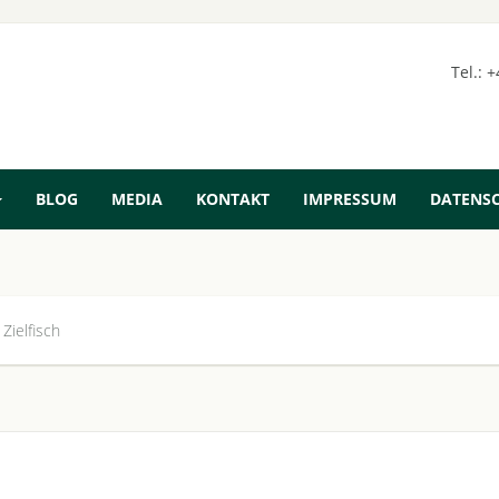
Tel.: 
BLOG
MEDIA
KONTAKT
IMPRESSUM
DATENS
Zielfisch