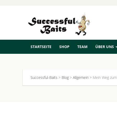
STARTSEITE
SHOP
TEAM
ÜBER UNS
Successful-Baits
>
Blog
>
Allgemein
>
Mein Weg zum 