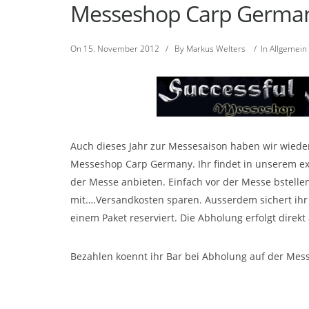
Messeshop Carp Germany
On
15. November 2012
/
By
Markus Welters
/
In
Allgemein
Auch dieses Jahr zur Messesaison haben wir wiede
Messeshop Carp Germany. Ihr findet in unserem e
der Messe anbieten. Einfach vor der Messe bstelle
mit….Versandkosten sparen. Ausserdem sichert ihr 
einem Paket reserviert. Die Abholung erfolgt direk
Bezahlen koennt ihr Bar bei Abholung auf der Mess