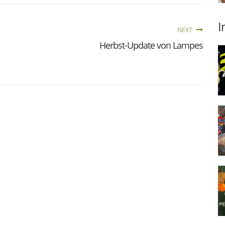
I
NEXT
Herbst-Update von Lampes