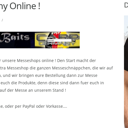
 Online !
D
/
r unsere Messeshops online ! Den Start macht der
xtra Messeshop die ganzen Messeschnäppchen, die wir auf
n, und wir bringen eure Bestellung dann zur Messe
euch die Produkte, denn diese sind dann fuer euch in
t auf der Messe an unserem Stand !
e, oder per PayPal oder Vorkasse….