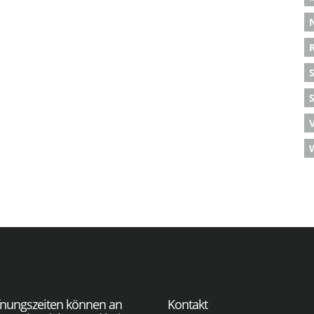
S
fnungszeiten können an
Kontakt