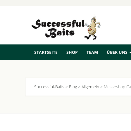
STARTSEITE
SHOP
TEAM
ÜBER UNS
Successful-Baits
>
Blog
>
Allgemein
>
Messeshop Car