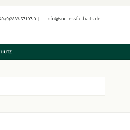
info@successful-baits.de
+49-(0)2833-57197-0 |
CHUTZ