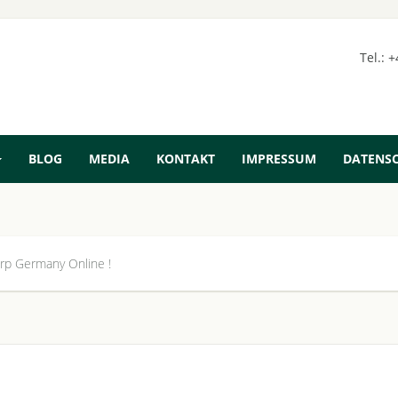
Tel.: 
BLOG
MEDIA
KONTAKT
IMPRESSUM
DATENS
p Germany Online !