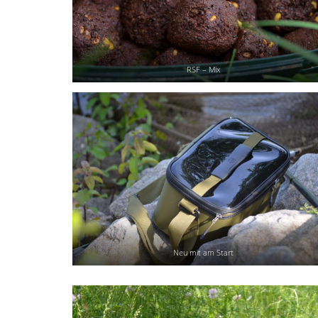
RSF – Mix
Neu mit am Start