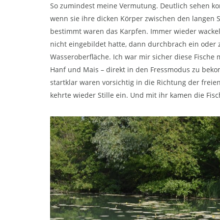
So zumindest meine Vermutung. Deutlich sehen konnt
wenn sie ihre dicken Körper zwischen den langen 
bestimmt waren das Karpfen. Immer wieder wackelte
nicht eingebildet hatte, dann durchbrach ein oder 
Wasseroberfläche. Ich war mir sicher diese Fische m
Hanf und Mais – direkt in den Fressmodus zu beko
startklar waren vorsichtig in die Richtung der frei
kehrte wieder Stille ein. Und mit ihr kamen die Fisc