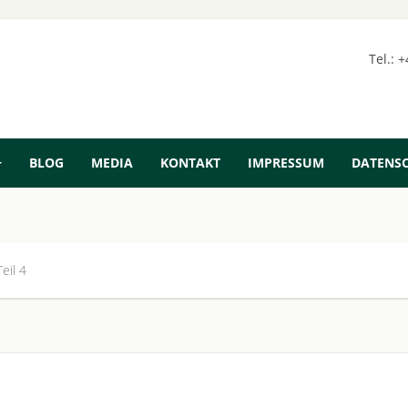
Tel.: 
BLOG
MEDIA
KONTAKT
IMPRESSUM
DATENS
eil 4