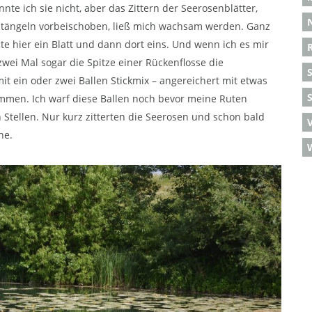
e ich sie nicht, aber das Zittern der Seerosenblätter,
Stängeln vorbeischoben, ließ mich wachsam werden. Ganz
 hier ein Blatt und dann dort eins. Und wenn ich es mir
zwei Mal sogar die Spitze einer Rückenflosse die
it ein oder zwei Ballen Stickmix – angereichert mit etwas
S
mmen. Ich warf diese Ballen noch bevor meine Ruten
en Stellen. Nur kurz zitterten die Seerosen und schon bald
he.