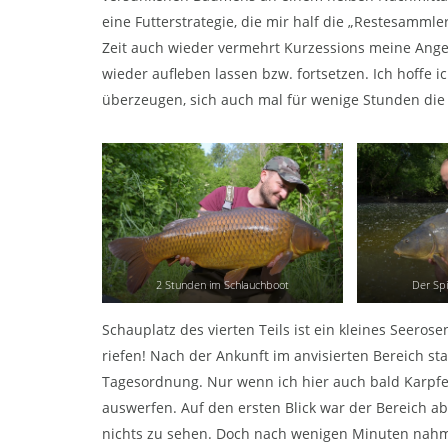
eine Futterstrategie, die mir half die „Restesamml
Zeit auch wieder vermehrt Kurzessions meine Angele
wieder aufleben lassen bzw. fortsetzen. Ich hoffe
überzeugen, sich auch mal für wenige Stunden die 
2 Stunden im Schlauchboot
Der Sp
Schauplatz des vierten Teils ist ein kleines Seerose
riefen! Nach der Ankunft im anvisierten Bereich s
Tagesordnung. Nur wenn ich hier auch bald Karpfe
auswerfen. Auf den ersten Blick war der Bereich ab
nichts zu sehen. Doch nach wenigen Minuten nahm