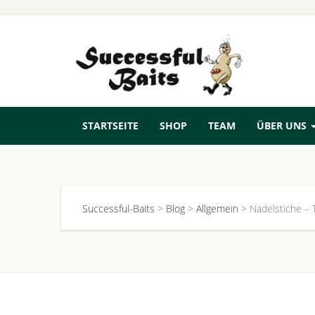
STARTSEITE
SHOP
TEAM
ÜBER UNS
Successful-Baits
>
Blog
>
Allgemein
>
Nadelstiche – T