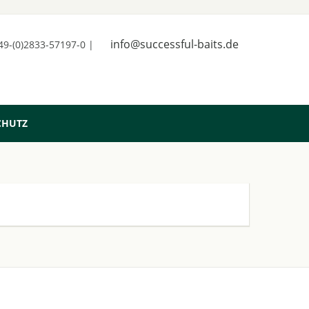
info@successful-baits.de
+49-(0)2833-57197-0 |
CHUTZ