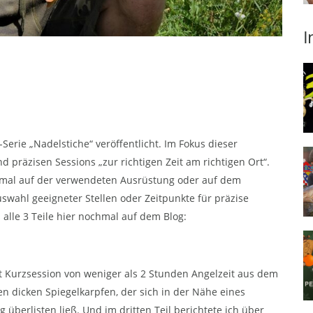
I
-Serie „Nadelstiche“ veröffentlicht. Im Fokus dieser
 präzisen Sessions „zur richtigen Zeit am richtigen Ort“.
g mal auf der verwendeten Ausrüstung oder auf dem
swahl geeigneter Stellen oder Zeitpunkte für präzise
s alle 3 Teile hier nochmal auf dem Blog:
tet Kurzsession von weniger als 2 Stunden Angelzeit aus dem
en dicken Spiegelkarpfen, der sich in der Nähe eines
erlisten ließ. Und im dritten Teil berichtete ich über