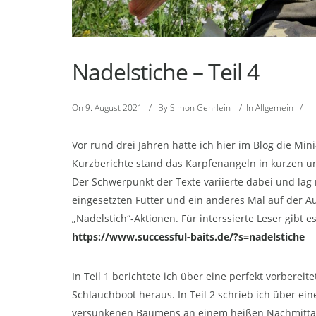
Nadelstiche – Teil 4
On
9. August 2021
/
By
Simon Gehrlein
/
In
Allgemein
/
Vor rund drei Jahren hatte ich hier im Blog die Mini
Kurzberichte stand das Karpfenangeln in kurzen und
Der Schwerpunkt der Texte variierte dabei und la
eingesetzten Futter und ein anderes Mal auf der Au
„Nadelstich“-Aktionen. Für interssierte Leser gibt e
https://www.successful-baits.de/?s=nadelstiche
In Teil 1 berichtete ich über eine perfekt vorberei
Schlauchboot heraus. In Teil 2 schrieb ich über ein
versunkenen Baumens an einem heißen Nachmittag üb