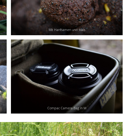
Mit Hanfsamen und Mais
Compac Camera Bag in M